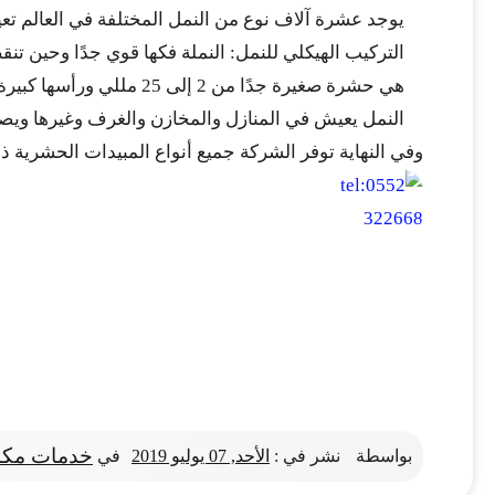
يوجد عشرة آلاف نوع من النمل المختلفة في العالم ت
التركيب الهيكلي للنمل: النملة فكها قوي جدًا وحين 
هي حشرة صغيرة جدًا من 2 إلى 25 مللي ورأسها كبيرة الحجم وبطنها بيضاوية وخصر صغير.
النمل يعيش في المنازل والمخازن والغرف وغيرها ويصن
وفي النهاية توفر الشركة جميع أنواع المبيدات الحشرية 
خدمات مكا
بواسطة
نشر في :
الأحد, 07 يوليو 2019
في