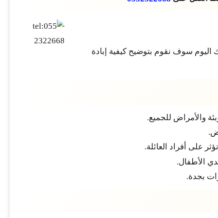
 اليوم سوف نقوم بتوضيح كيفية إبادة
ئة والأمراض للجميع.
ض.
ر على أفراد العائلة.
دي الأطفال.
ات بجدة.