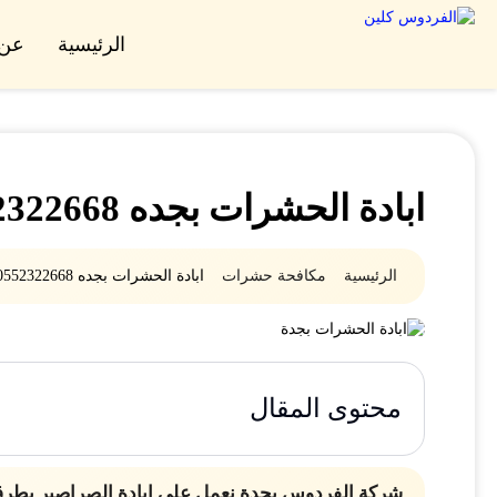
الرئيسية
عن 
ابادة الحشرات بجده 0552322668
الرئيسية
مكافحة حشرات
ابادة الحشرات بجده 0552322668
محتوى المقال
شركة الفردوس بجدة نعمل على إبادة الصراصير بط