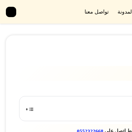
لمدونة
تواصل معنا
قط اتصل على
0552322668