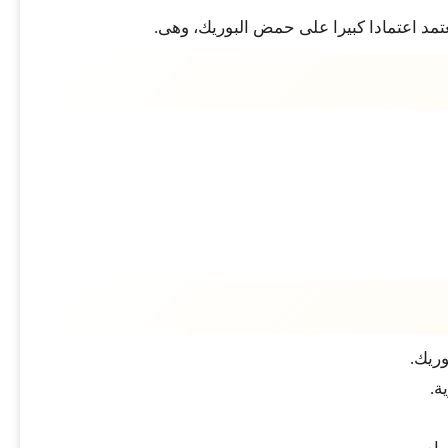
تمد اعتمادا كبيرا على حمض البوريك، وهى.
وريك.
ة.