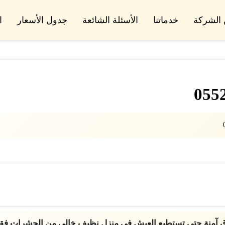
الشركة
خدماتنا
الأسئلة الشائعة
جدول الأسعار
ا
رق آمنة حتى تستطيع العيش في منزل نظيف خالي من الحشرات ف