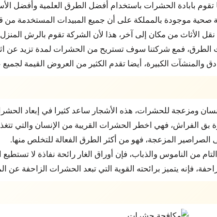
تقوم بابادة الحشرات باستخدام أفضل الطرق العلمية وأفضل الأسال
حية موجودة بالمملكة على أن جميع المبيدات المستخدمة من قبل 
ل الأثاث من مكان إلى آخر، هذا لأن الشركة تقوم بالرش المنزل 
أحدث الطرق، فمع شركتنا سوف تستريح من الحشرات لمدة تزيد عن ا
 والمنشآت الكبيرة، أيضا تقدم الكثير من العروض القيمة لجميع عم
إنسان ومزعجة للحشرات، هذه الأشجار ساعد كثيرا في إبعاد الحشر
 بق الفراش، فهي اخطر الحشرات القريبة من الإنسان والتي تتغذى
 الصراصير المزعجة، فهو من أكثر الطرق الفعالة للتخلص منها.
لتام من الناموس والذباب، فإن أوراق الغار رائحة نفاذة لا تستطيع
ة، فإنه يتميز برائحته القوية التي تبعد الحشرات الزاحفة عن الم