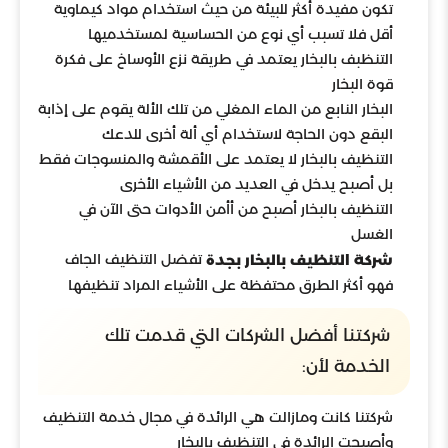
تكون مفيدة أكثر للبيئة من حيث استخدام مواد كيماوية
أقل فلا تسبب أي نوع من الحساسية لمستخدميها
التنظبف بالبخار يعتمد في طريقة نزع الأوساخ على فكرة
قوة البخار
البخار النابع من الماء المغلي من تلك الألة يقوم على إذابة
البقع دون الحاجة لاستخدام أي ألة أخرى للدعك
التنظيف بالبخار لا يعتمد على الأقمشة والمنسوجات فقط
بل أصبح يدخل في العديد من الأشياء الأخرى
التنظيف بالبخار أصبح من أأمن الأدوات حتى الآن في
الغسل
تفضل التنظيف الجاف
شركة التنظيف بالبخار بجدة
فهو أكثر الطرق محتفظة على الأشياء المراد تنظيفها
شركتنا أفضل الشركات التي قدمت تلك
الخدمة لأن:
شركتنا كانت ومازالت هي الرائدة في مجال خدمة التنظيف
وأصبحت الرائدة في التنظيف بالبخار