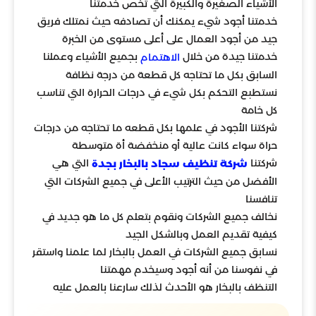
الأشياء الصغيرة والكبيرة التي تخص خدمتنا
خدمتنا أجود شيء يمكنك أن تصادفه حيث نمتلك فريق
جيد من أجود العمال على أعلى مستوى من الخبرة
خدمتنا جيدة من خلال
بجميع الأشياء وعملنا
الاهتمام
السابق بكل ما تحتاجه كل قطعة من درجة نظافة
نستطبع التحكم بكل شيء في درجات الحرارة التي تناسب
كل خامة
شركتنا الأجود في علمها بكل قطعه ما تحتاجه من درجات
حراة سواء كانت عالية أو منخفضة أة متوسطة
شركتنا
التي هي
شركة تنظيف سجاد بالبخار بجدة
الأفضل من حيث الترتيب الأعلى في جميع الشركات التي
تنافسنا
نخالف جميع الشركات ونقوم بتعلم كل ما هو جديد في
كيفية تقديم العمل وبالشكل الجيد
نسابق جميع الشركات في العمل بالبخار لما علمنا واستقر
في نفوسنا من أنه أجود وسيخدم مهمتنا
التنظف بالبخار هو الأحدث لذلك سارعنا بالعمل عليه