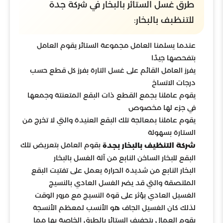
طرق غسل الستائر بالبخار في شركة جدة
للتنظبف بالبخار:
عندما يسلمنا العامل مجموعة الستائر يقوم العامل
بتفحصها جيدًا
يفرز العامل القائم على غسل التارة بفرز كل قطع حسب
درجات الاتساخ
يقوم عاملنا بجمع القطع ذات البقع المتعنتة وجمعها
في جزء لها مخصوص
يقوم عاملنا بمعالجة تلك البقع العنيدة والتي لا تخرج من
الستارة بسهولة
بقوم العامل بتعريض تلك
شركة التنظيف بالبخار بجدة
البقع للبخار الساخن النابع من آلة الغسل بالبخار
البخار النابع من شديدة الحرارة يعمل على تفتيت البقع
الملتصقة والتي قد يضر الغسل العادي بالنسيج
الغسيل العادي يؤثر على قوة النسيج مع مرور الوقت
لذلك كان الغسيل الجاف هو الأنسب لمعظم الأنسجة
يقوم العمال بتجفيف الستائر بالطرق الخاصة بها مما