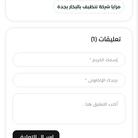
مزايا شركة تنظيف بالبخار بجدة
تعليقات (1)
إرســال التعليق