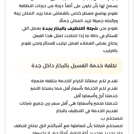
يسمح لها بأن تكون على أكفأ درجة من درجات النظافة
نقوم بوضع معطر خاص بالقماش مما يزيد المكان زينة
ورائحته جميلة تزيد المكان جمالًا
نقوم نحن
بعمل الكي
شركة التنظيف بالبخار بجدة
للستائر في حالة ما إذا احتاجت لمثل هذا الفعل
يحتاج بعض العملاء لعمل تركيب للستائر ونحن نقوم
بالتركيب
تكلفة خدمة الغسيل بالبخار داخل جدة
نقدم لكم عملائنا الكرام الخدمة بتكلفة متميزة
نقدم لكم الخدمة بأسعار أقل مما يمنحنا التميز
خدمتنا أرخ وأسعارنا أقل
خدمتنا متميز وأسعارنا هي أقل سعر بين جميع شركات
تقديم الخدمة في التنظيف بالبخار
ننصحكم ب:
تنصحكم شركتنا بأن تتعاملوا مع أشيائكم التي تحتاج لتنظف
جاد تجديد وتجديد أكثر الطرق أمانًا حتى لا تخسرها