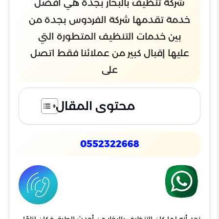
شركة تنظيف بالبخار بجدة هي أفضل
خدمة تقدمها شركة الفردوس بجدة من
بين خدمات التنظيف المتطورة التي
عليها إقبال كبير من عملائنا فقط اتصل
على
محتوى المقال
0552322668
نجد أنه لما كان التنظيف بالبخار من أحدث الطرق فكان لزامًا