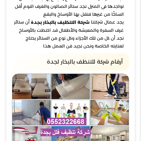
تواجدها في المنزل نجد ستائر الصالون والغرف النوم أقل
اتساخًا من غيرها فتقل بها الأوساخ والبقع
يجد عمال شركتنا
أن ستائر
شركة التنظيف بالبخار بجدة
غرف السفرة والمعيشة والأطفال قد اكتظت بالأوساخ
نجد أن كل من تلك الأجزاء وكل نوع من الستائر يحتاج
لعنايته الخاصة ونحن نجيد فن العمل هذا
أرقام شركة للتنظف بالبخار لجدة