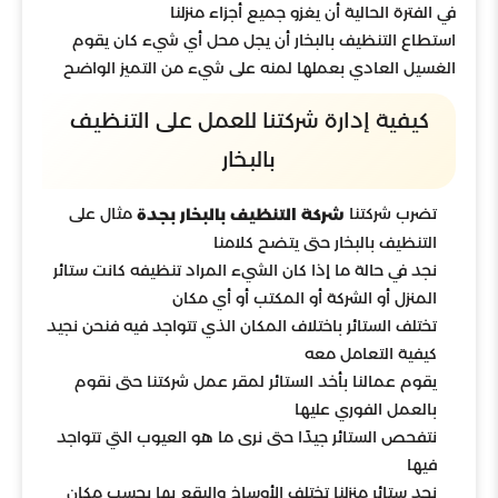
في الفترة الحالية أن يغزو جميع أجزاء منزلنا
استطاع التنظيف بالبخار أن يجل محل أي شيء كان يقوم
الغسيل العادي بعملها لمنه على شيء من التميز الواضح
كيفية إدارة شركتنا للعمل على التنظيف
بالبخار
تضرب شركتنا
مثال على
شركة التنظيف بالبخار بجدة
التنظيف بالبخار حتى يتضح كلامنا
نجد في حالة ما إذا كان الشيء المراد تنظيفه كانت ستائر
المنزل أو الشركة أو المكتب أو أي مكان
تختلف الستائر باختلاف المكان الذي تتواجد فيه فنحن نجيد
كيفية التعامل معه
يقوم عمالنا بأخد الستائر لمقر عمل شركتنا حتى نقوم
بالعمل الفوري عليها
نتفحص الستائر جيدًا حتى نرى ما هو العيوب التي تتواجد
فيها
نجد ستائر منزلنا تختلف الأوساخ والبقع بها بحسب مكان