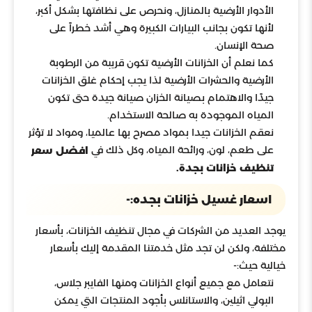
الأدوار الأرضية بالمنازل، ونحرص على نظافتها بشكل أكبر،
لأنها تكون بجانب البيارات الكبيرة وهي أشد خطراً على
صحة الإنسان.
كما نعلم أن الخزانات الأرضية تكون قريبة من الرطوبة
الأرضية والحشرات الأرضية لذا يجب إحكام غلق الخزانات
جيدًا والاهتمام بصيانة الخزان صيانة جيدة حتى تكون
المياه الموجودة به صالحة الاستخدام.
نعقم الخزانات جيدا بمواد مصرح بها عالميا، ومواد لا تؤثر
على طعم، لون، ورائحة المياه، وكل ذلك في
افضل سعر
تنظيف خزانات بجدة.
اسعار غسيل خزانات بجده:-
يوجد العديد من الشركات في مجال تنظيف الخزانات، بأسعار
مختلفة، ولكن لن تجد مثل خدمتنا المقدمة إليك بأسعار
خيالية حيث:-
نتعامل مع جميع أنواع الخزانات ومنها الفايبر جلاس،
البولي اثيلين، والاستانلس بأجود المنتجات التي يمكن