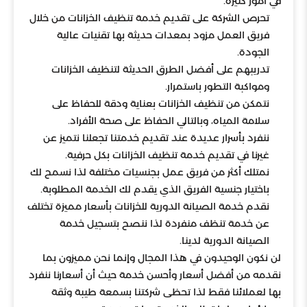
في أمور كثيرة.
تحرص الشركة على تقديم خدمة تنظيف الخزانات من خلال
فريق العمل مزود بمعدات حديثة بها تقنيات عالية
الجودة.
تدريبهم على أفضل الطرق الحديثة لتنظيف الخزانات
ومواكبة التطور باستمرار.
نتمكن من تنظيف الخزانات بعناية ودقة للحفاظ على
سلامة المياه، وبالتالي الحفاظ على صحة الأفراد.
ننفرد بأسرار عديدة عند تقديم خدمتنا تجعلنا نتميز عن
غيرنا في تقديم خدمة تنظيف الخزانات بكل حرفية.
نمتلك أكثر من فريق عمل بجنسيات مختلفة لذا نسمح لك
باختيار جنسية الفريق الذي يقدم لك الخدمة المطلوبة.
نقدم خدمة الصيانة الدورية للخزانات بأسعار مميزة تختلف
عن خدمة تنظف منفردة لذا ننصح بتسجيل خدمة
الصيانة الدورية لدينا.
لن نكون الوحيدون في هذا المجال وإنما نحن مميزون بما
نقدمه من أفضل أسعار وأحسن خدمة حيث أن أسعارنا ننفرد
بها لعملائنا فقط لذا تحظى شركتنا بسمعة طيبة وثقة