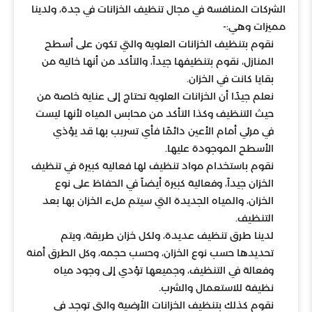
الشركات المنافسة في مجال تنظيف الخزانات في جدة، ولدينا
مميزات وهي:-
نقوم بتنظيف الخزانات العلوية والتي تكون على أسطح
المنازل، نقوم بتنظيفها جيداً، والتأكد من أنها خالية من
بقايا كانت في الخزان.
نعلم جيدًا أن الخزانات العلوية تحتاج إلى عناية خاصة من
حيث التنظيف وكذا التأكد من محابس المياه لأنها ليست
في مرئي أمام الأعين دائمًا فأي تسريب بها قد يؤذي
الأسطح الموجودة عليها.
نقوم باستخدام مواد تنظيف لها فعالية كبيرة في تنظيف
الخزان جيداً، وفعالية كبيرة أيضاً في الحفاظ على نوع
الخزان، والمياه الجديدة التي سيتم ملء الخزان بها بعد
التنظيف.
لدينا طرق تنظيف عديدة، ولكل خزان طريقة، ويتم
تحديدها حسب نوع الخزان، وحسب حجمه، وكل الطرق أمنة
وفعالة في التنظيف، وجميعها تؤدي إلى وجود مياه
نظيفة للاستعمال والشرب.
نقوم كذلك بتنظيف الخزانات الأرضية والتي توجد في