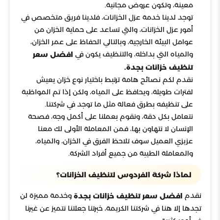
معينة، وتكون عروض مجانية.
توجد لدينا خدمة عزل الخزانات، فلدينا فريق متخصص في
أمور عزل الخزانات، والتي تساعد على حماية الخزان من
عوامل البيئة الخارجية، وبالتالي الحفاظ على عمر الخزان،
والمياه التي بداخله، والتنظيف يكون في
افضل سعر
تنظيف خزانات بجدة.
نقدم لكم نصائح هامة ترتبط باختيار نوع خزان يعيش
لفترات طويلة، ويحافظ على المياه، ولكن إذا تم المواظبة
على تنظيفه بطرق فعالة مثل ما توجد في شركتنا.
نتعامل بكل دقة، ونقوم بعملنا على أكمل وجه، فصحة
الإنسان لا نتهاون بها، فمن المعاملة الأولى لك معنا
عزيزي العميل سوف تلاحظ الفرق في الخزان، والمياه،
والمعاملة الطيبة من جميع أفراد الشركة.
لماذا شركة الفردوس لتنظيف الخزانات؟
نقدم
وخدمة مميزة لن
افضل سعر تنظيف خزانات بجدة
تجدها إلا هنا في شركتنا الكريمة، خبرتنا جعلتنا نتميز عن غيرنا