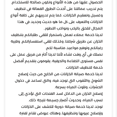
الحصول عليها من هذه الأنواع وتكون صالحة للاستخدام.
يتم تدريب عمالتنا على أحدث الطرق الفعالة في تنظيف
وغسيل وتعقيم الخزانات، كما يتم تدريبهم على كافة أنواع
الخزانات والتعرف على كل ما هو حديث وجديد في هذا
المجال لنلحق بالركب ونواكب التطور..
لدينا خدمة عملاء تعمل باستمرار لتلقي طلباتكم بتنظيف
الخزان عن طريق شركتنا، وكذلك تلقي استفساراتكم. وتلبية
رغباتكم وتوفير مواعيد مناسبة لكم.
نصلك في أي وقت تشاء لأننا لدينا أكثر من فريق عمل على
نفس مستوى الكفاءة والحرفية، يقومون بتقديم أفضل
خدمة لتنظيف الخزانات.
لدينا خدمة صيانة الخزانات من الخارج من حيث إصلاح
الشروخ، والثقوب التي توجد فيه، والتي تساعد في دخول
الحشرات، وتلوث المياه بسرعة.
إصلاح الخزان من الداخل لسد الفتحات التي تؤدي إلى
تسرب المياه، وحدوث أضرار جسيمة نتيجة ذلك.
توجد لدينا خدمة صيانة دورية للكشف على الخزانات
وإصلاح عيوبها وتنظيفها، وهناك عروض تقام لفترة