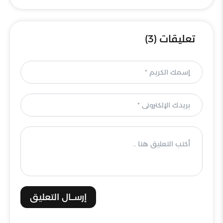
تعليقات (3)
إرســال التعليق