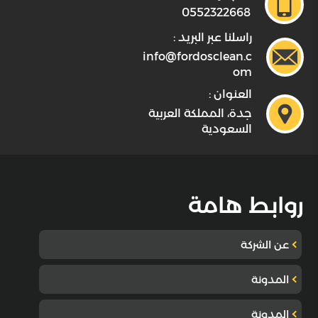
0552322668
راسلنا عبر البريد :
info@fordosclean.c
om
العنوان :
جدة، المملكة العربية
السعودية
روابط هامة
عن الشركة
المدونة
المدونة