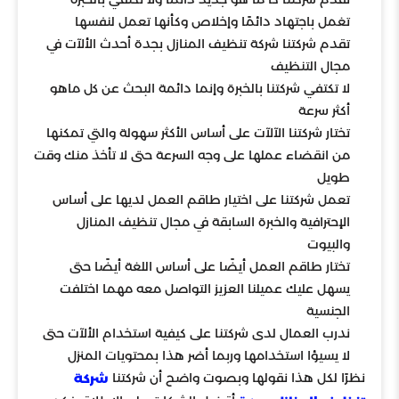
تغمل باجتهاد دائمًا وإخلاص وكأنها تعمل لنفسها
تقدم شركتنا شركة تنظيف المنازل بجدة أحدث الألآت في
مجال التنظيف
لا تكتفي شركتنا بالخبرة وإنما دائمة البحث عن كل ماهو
أكثر سرعة
تختار شركتنا الآلآت على أساس الأكثر سهولة والتي تمكنها
من انقضاء عملها على وجه السرعة حتى لا تأخذ منك وقت
طويل
تعمل شركتنا على اختيار طاقم العمل لديها على أساس
الإحترافية والخبرة السابقة في مجال تنظيف المنازل
والبيوت
تختار طاقم العمل أيضًا على أساس اللغة أيضًا حتى
يسهل عليك عميلنا العزيز التواصل معه مهما اختلفت
الجنسية
ندرب العمال لدى شركتنا على كيفية استخدام الألآت حتى
لا يسيؤا استخدامها وربما أضر هذا بمحتويات المنزل
نظرًا لكل هذا نقولها وبصوت واضح أن شركتنا
شركة