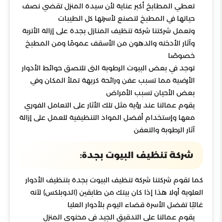
تعطي المطابخ أكبر عناية لأن سيدة المنزل تقضي نصف
حياتها في المطبخ لتصنع لأسرتها كل الطيبات
وتعمل شركتنا شركة تنظيف المنازل بجدة على إزالة الأتربة
وآثار الأدخنه والدهون من الأسقف عمومًا ومن المطبخ
خصوصًا
توجد في بعض البيوت الرطوبة التى تلتصق حوائط الأدوار
الأرضية مما تسبب عفن ورائحة كريهة تملأ المكان وفي
بعض الأحيان تسبب الأمراض
يقوم عمالنا عند رؤية مثل تلك الأثار على التعامل الفوري
معها وإستخدام أفضل المواد التنظيفية للعمل على إزالة
آثار الرطوبة والتعفن
شركة تنظيف البيوت بجدة:
كما تقوم شركتنا شركة تنظيف البيوت بجدة بتنظيف الأدوار
العلوية أولا هذا إذا كان بيتك من طابقين (الدوبلكس) لآنه
غالبًا تفضل الأسرة قضاء اليوم بلأدوار العليا
يقوم عمالنا على التدقيق الجيد في محنوى المنزل