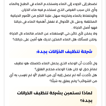
نضطر إلى الجوء إلي الماء ونستخدم الماء في الطبخ والماء
وأي كان سبب الغرض الذي نستخدم فيه ماء الخزان.
والإحتفاظ بالماء وتخزينه سهل علينا الكثير من الأمور الحياتية
المختلفة ,وعلى كل الأحوال لا نغفل أهمية الماء في حياتنا
فهو أصل الحياة .
ولا يمكن لأي كائن حي الإستغناء عن الماء, فالماء كل الحياة
,ولكن لنسألك هل الماء المخزن لديك هو أمين على حياتك؟
شركة تنظيف الخزانات بجدة:
ول تأكدت أن الوعاء الذي يحمل الماء خاصتك هو نظيف
تمامَ حتى لو كان هذا الوعاء محكم الغلق؟
هل تأكدت أنه لم تصل إليه أى من الغبار ؟أو لم تترسب به أي
من الشوائب؟ ولم يعلق به شيئًا؟
لماذا نستعين بشركة تنظيف الخرانات
بجدة؟