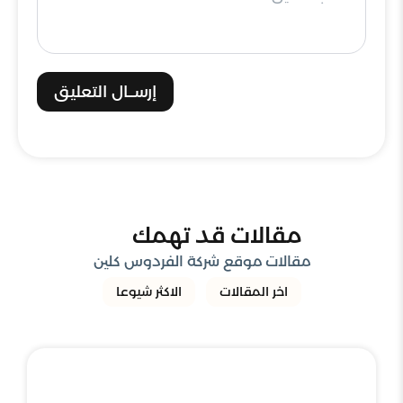
إرســال التعليق
مقالات قد تهمك
مقالات موقع شركة الفردوس كلين
اخر المقالات
الاكثر شيوعا