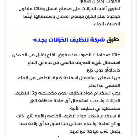
الملوث, إذاكان صغيرًا.
تحتوي أغلب الخزانات على صمام غسيل وغالبًا مايكون
موجود بقاع الخزان فيقوم العمال باستعمالها أيضًا
لتصريف الماء
طرق
:
شركة تنظيف الخزانات بجدة
غالبًا صمامات الصرف هذه فوق القاع بقليل من الممكن
استعمال شيء لتصريف ماتبقي من ماء في القاع
كالدلوأو كوب كبير
من الممكن استعمال اسفنجة كبيرة للتخلص من الماء
المتبقي ف القاع
يجب استخدام مواد تنظيف تكون مخصصة جدًا لتنظيف
الخزانات ولا يجب استعمال أي مادة منظفة التي
نستعملها في تنظيف الأنيه
لا تستخدم شركتنا مواد تنظيف الخاصة بالأنية لأنها ذات
روائح نفاذة .والماء حساس جدًا تعلق به أي رائحة مما
يجعل شرب مياهه غير مريح