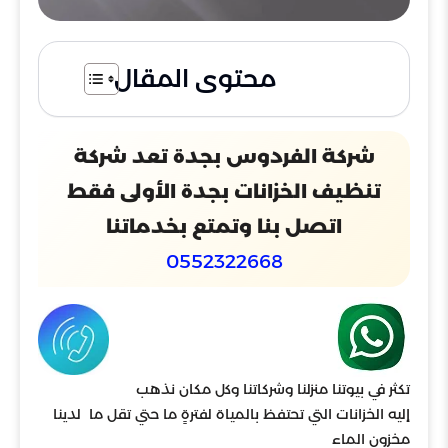
محتوى المقال
شركة الفردوس بجدة تعد شركة
تنظيف الخزانات بجدة الأولى فقط
اتصل بنا وتمتع بخدماتنا
0552322668
تكثر في بيوتنا منزلنا وشركاتنا وكل مكان نذهب
إليه الخزانات التي تحتفظ بالمياة لفترةٍ ما حتي تقل ما لدينا
مخزون الماء