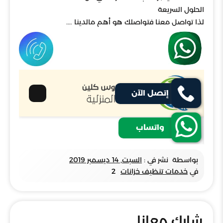
الحلول السريعة
لذا تواصل معنا فتواصلك هو أهم مالدينا ….
بواسطة
نشر في :
السبت, 14 ديسمبر 2019
في
خدمات تنظيف خزانات
2
شارك معانا