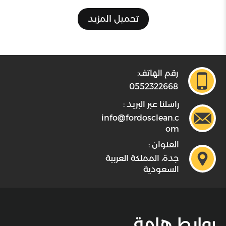
تحميل المزيد
رقم الهاتف:
0552322668
راسلنا عبر البريد :
info@fordosclean.c
om
العنوان :
جدة، المملكة العربية
السعودية
روابط هامة