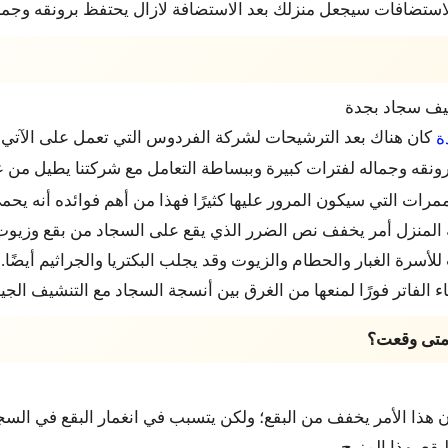
لاستضافات سيجعل منزلك بعد الاستضافة لازال يحتفظ برونقه وجمال
كان هناك بعد الترشيحات لشركة الفردوس التي تعمل على الآتي:
ة
قه وجماله لفترات كبيرة وببساطة التعامل مع شركتنا يطيل من عمر
ت التي سيكون المرور عليها كثيرًا فهذا من أهم فوائده أنه يحمي 
ية المنزل أمر يخفف نص الضرر الذي يقع على السجاد من بقع وزيو
لأسرة الغبار والحطام والزيوت وقد يجلب البكتريا والجراثيم أيضًا.
الفاتر فورًا لمنعها من الغرق بين أنسجة السجاد مع التنشيف الجيد
 متى وقعت؟
 أن هذا الأمر يخفف من البقع؛ ولكن يتسبب في انغمار البقع في ال
ع بهذا المزيج.