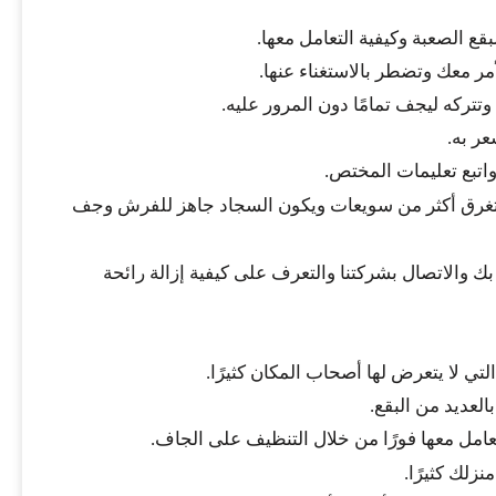
ع الصعبة وكيفية التعامل معها.
مر معك وتضطر بالاستغناء عنها.
تتركه ليجف تمامًا دون المرور عليه.
عر به.
اتبع تعليمات المختص.
ستغرق أكثر من سويعات ويكون السجاد جاهز للفرش وجف
 والاتصال بشركتنا والتعرف على كيفية إزالة رائحة
تي لا يتعرض لها أصحاب المكان كثيرًا.
لعديد من البقع.
مل معها فورًا من خلال التنظيف على الجاف.
زلك كثيرًا.