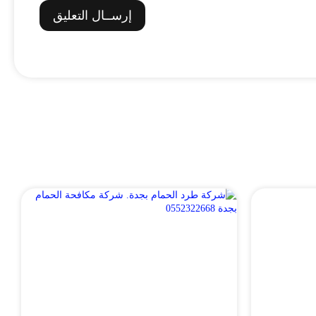
إرســال التعليق