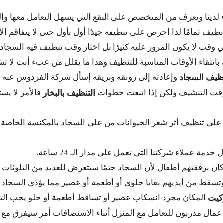
 لدينا وتعرف من المتخصص على البقع التي يسهل التعامل معها والبق
ظيف تمامًا لذا احرص على تنظيفه جيدًا أول بأول حتى لا يتفاقم الأ
وقت لا يكون المرور عليه كثيرًا بل اختار وقت تنظيف فيه السجاد و
 بانتقاء الأوقات المناسبة للتنظيف وهذا ما يقلل من عبء أنت لا تش
وإعادته إلى رونقه وبريقه إسأل شركة الفردوس عنه و
ظيف السجاد
 وقت التنشيف ولكن إذا اتبعت خطوات
فالأمر لا ي
التنظيف بالبخار
 على تنظيف أثر شعر الحيوانات من على السجاد بالمكنسة الخاصة بك
 عملاء شركتنا التي تعمل على مدار الـ 24 ساعة.
ن برفقتهم أطفال لأن السجاد حتمًا سيتعرض للعديد من التلوثات ال
سقط من أيديهم بقايا حلوى أو أطعمة أو عصير مما يؤذي السجاد با
المكان مجرد انسكاب عصير أو تساقط أطعمة أو حلو يجب التعا
كيت
مال مدربون للتعامل مع المنزل أثناء الاستضافات أمر سيفرق مع من