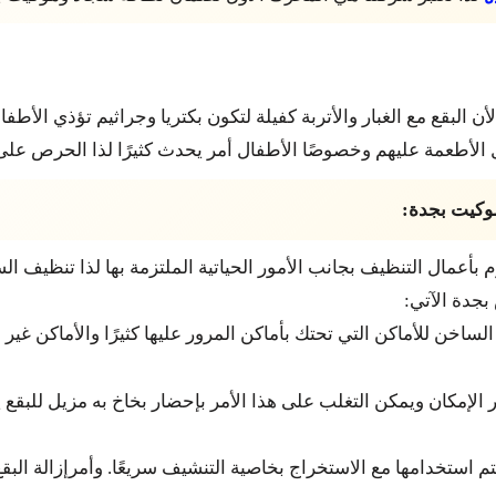
ن البقع مع الغبار والأتربة كفيلة لتكون بكتريا وجراثيم تؤذي الأ
ل الأطعمة عليهم وخصوصًا الأطفال أمر يحدث كثيرًا لذا الحرص عل
وكيت بجدة:
م بأعمال التنظيف بجانب الأمور الحياتية الملتزمة بها لذا تنظي
بجدة الآتي:
ساخن للأماكن التي تحتك بأماكن المرور عليها كثيرًا والأماكن غ
 الإمكان ويمكن التغلب على هذا الأمر بإحضار بخاخ به مزيل للبقع
ستخدامها مع الاستخراج بخاصية التنشيف سريعًا. وأمرإزالة البقع إذ