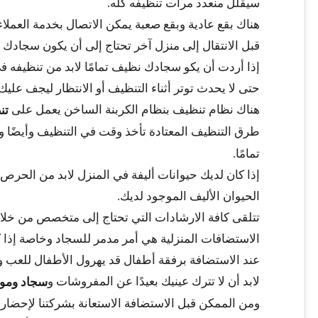
سيقلل منعدد مرات تنظيفه كله.
هناك بقع عادية وبقع صعبة يمكن الاتصال بخدمة العملاء
قبل الانتقال إلى منزل آخر تحتاج إلى أن يكون سجادك ن
إذا أردت أن يكو سجادك نظيف تمامًا لابد من تنظيفه في 
حتى لا يحدث توتر أثناء التنظيف أو الانتظار ليجف عليك
هناك نظام تنظيف بنظام الكربنة الساخن يعمل على
تن
طرق التنظيف المعتادة تأخذ وقت في التنظيف وأيضًا
تمامًا.
إذا كان لديك حيوانات أليفة في المنزل لابد من الحرص
الحيوان الأليف الموجود لديك.
تتلقى كافة الارشادات التي تحتاج إلى متخصص من خلال خدمة
الاستضافات المنزلية هي أمر مدمر للسجاد وخاصة إذا كا
عند الاستضافة برفقة أطفال قد يهرول الأطفال للعب وت
لابد أن لا تترك عينيك بعيدًا عن المفروشات و
سجاد ومو
ومن الممكن قبل الاستضافة الاستعانة بشركتنا لإحضار ع