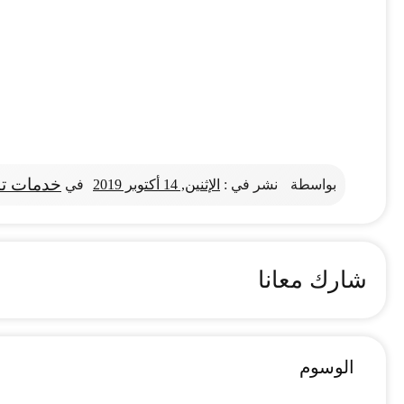
خدمات تن
بواسطة
نشر في :
الإثنين, 14 أكتوبر 2019
في
شارك معانا
الوسوم