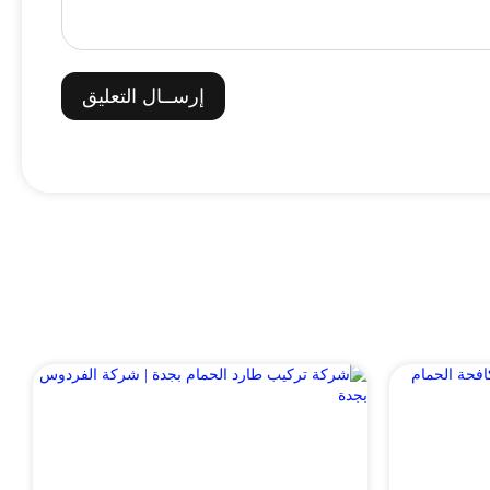
إرســال التعليق