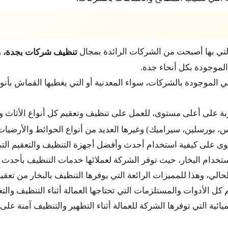
التي بها أصبحت من الشركات الرائدة بمجال
و
تنظيف شركات بجدة،
موجودة بكل أنحاء جدة.
 الموجودة بالشركات، سواء المعدنية أو التي يغطيها القماش بأنو
دربة على أعلى مستوى، للعمل على تنظيف وتعقيم كل أنواع الأثاث 
بورسلين، سيراميك) وغيرها العديد من أنواع الحوائط والأرضيات 
وى على كيفية استخدام أحدث وأفضل أجهزة التنظيف والتعقيم التي 
خدام البخار، حيث توفر الشركة لعملائها خدمات التنظيف بأحدث وأ
الي، وهذا للمميزات الرائعة التي يوفرها التنظيف بالبخار من تعق
م كل الأدوات والمستلزمات التي تحتاجها العمالة أثناء التنظيف والتع
ميائية التي توفرها الشركة للعمالة أثناء التطهير والتنظيف آمنة 