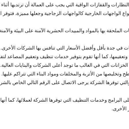
نظارات والقفازات الواقية التي يجب على العمالة أن ترتديها أثناء 
واع الواجهات الخارجية كالواجهات الزجاجية وجعلها مميزة، فتوفر 
لملحقة بها بالمواد والمبيدات الحشرية الآمنة على البيئة والآ
ت في جدة بأقل وأفضل الأسعار التي تنافس بها الشركات الأخرى.
عقيمها، كما أنها تقوم بتوفير خدمات تنظيف وتعقيم المصاعد لتفا
نات التي في الغالب ما توجد أعلى الشركات والبنايات العالية.
تخليصها من الأتربة والمخلفات ومواد البناء التي تتراكم عليها.
التي توفرها الشركة يرجى الاتصال على الرقم التالي الخاص بالشرك
لى البرامج وخدمات التنظيف التي توفرها الشركة لعملائها، كما أنها 
الأخرى.