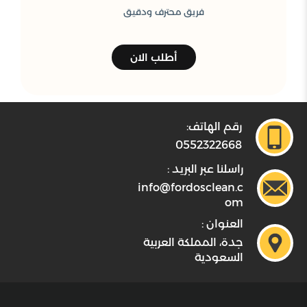
فريق محترف ودقيق
أطلب الان
رقم الهاتف:
0552322668
راسلنا عبر البريد :
info@fordosclean.c
om
العنوان :
جدة، المملكة العربية
السعودية