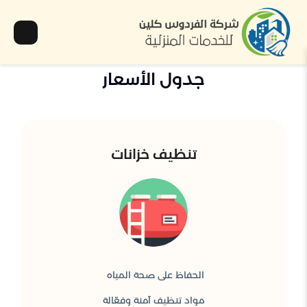
جدول الأسعار
تنظيف خزانات
الحفاظ على صحة المياه
مواد تنظيف آمنة وفعّالة