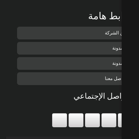
بط هامة
 الشركة
دونة
دونة
صل معنا
اصل الإجتماعي