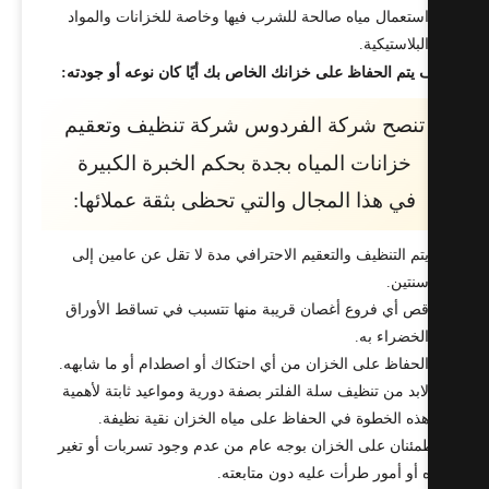
ستعمال مياه صالحة للشرب فيها وخاصة للخزانات والمواد
لبلاستيكية.
 يتم الحفاظ على خزانك الخاص بك أيًا كان نوعه أو جودته:
تنصح شركة الفردوس شركة تنظيف وتعقيم
خزانات المياه بجدة بحكم الخبرة الكبيرة
في هذا المجال والتي تحظى بثقة عملائها:
تم التنظيف والتعقيم الاحترافي مدة لا تقل عن عامين إلى
نتين.
ص أي فروع أغصان قريبة منها تتسبب في تساقط الأوراق
لخضراء به.
لحفاظ على الخزان من أي احتكاك أو اصطدام أو ما شابهه.
ابد من تنظيف سلة الفلتر بصفة دورية ومواعيد ثابتة لأهمية
ذه الخطوة في الحفاظ على مياه الخزان نقية نظيفة.
طمئنان على الخزان بوجه عام من عدم وجود تسربات أو تغير
ه أو أمور طرأت عليه دون متابعته.