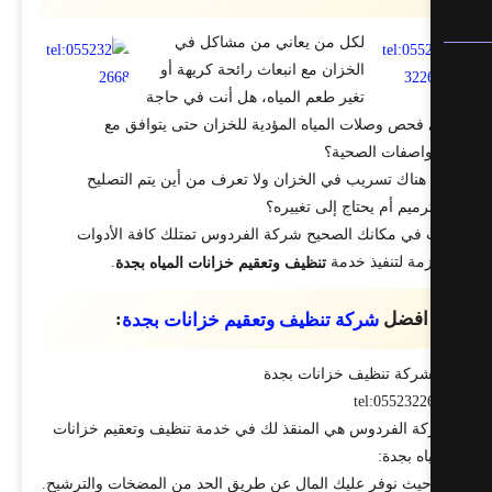
لكل من يعاني من مشاكل في
الخزان مع انبعاث رائحة كريهة أو
تغير طعم المياه، هل أنت في حاجة
 فحص وصلات المياه المؤدية للخزان حتى يتوافق مع
واصفات الصحية؟
هناك تسريب في الخزان ولا تعرف من أين يتم التصليح
رميم أم يحتاج إلى تغييره؟
 في مكانك الصحيح شركة الفردوس تمتلك كافة الأدوات
زمة لتنفيذ خدمة
.
تنظيف وتعقيم خزانات المياه بجدة
افضل
:
شركة تنظيف وتعقيم خزانات بجدة
tel:0552322
ة الفردوس هي المنقذ لك في خدمة تنظيف وتعقيم خزانات
اه بجدة:
يث نوفر عليك المال عن طريق الحد من المضخات والترشيح.