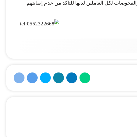
والفحوصات لكل العاملين لديها للتأكد من عدم إصابتهم