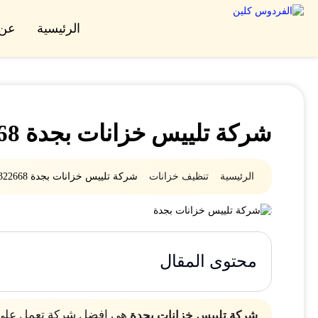
الرئيسية
عن 
شركة تلييس خزانات بجدة 0552322668
الرئيسية
تنظيف خزانات
شركة تلييس خزانات بجدة 0552322668
محتوى المقال
هي افضل شركة تعمل على ت
شركة تلييس خزانات بجدة