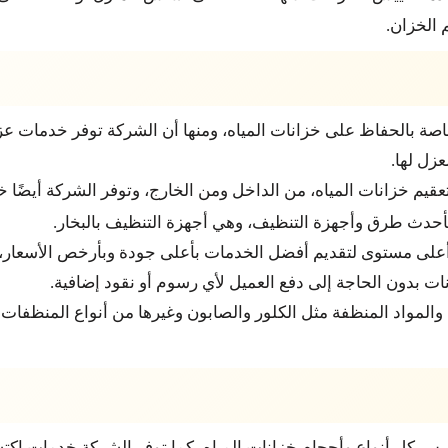
الخزان.
خاصة بالحفاظ على خزانات المياه، ومنها أن الشركة توفر خدمات عزل
زل لها.
يم خزانات المياه، من الداخل ومن الخارج، وتوفر الشركة أيضًا خ
أحدث طرق وأجهزة التنظيف، وهي أجهزة التنظيف بالبخار.
ى أعلى مستوى لتقديم أفضل الخدمات بأعلى جودة وبأرخص الأسعار، ك
انات بدون الحاجة إلى دفع العميل لأي رسوم أو نقود إضافية.
ية والمواد المنظفة مثل الكلور والصابون وغيرها من أنواع المنظفا
يس كل أنواع وأحجام خزانات المياه، كما توفر الشركة خدمات اك