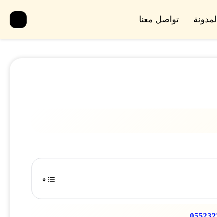
لمدونة
تواصل معنا
055232