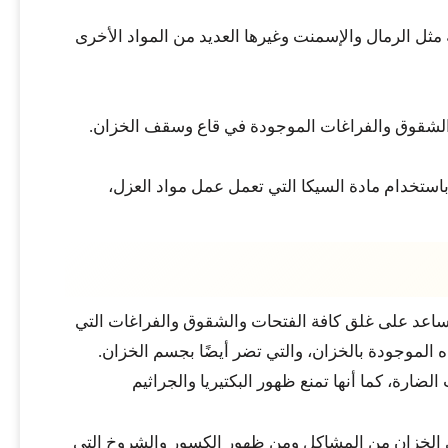
مثل الرمال والإسمنت وغيرها العديد من المواد الأخرى
ى الشقوق والفراغات الموجودة في قاع وسقف الخزان.
 باستخدام مادة السيكا التي تعمل عمل مواد العزل،
تساعد على غلق كافة الفتحات والشقوق والفراغات التي
اه الموجودة بالخزان، والتي تضر أيضًا بجسم الخزان.
ضارة، كما أنها تمنع ظهور البكتيريا والجراثيم
 الخزان من المشاكل ومن ظهور الكسور والشروخ التي