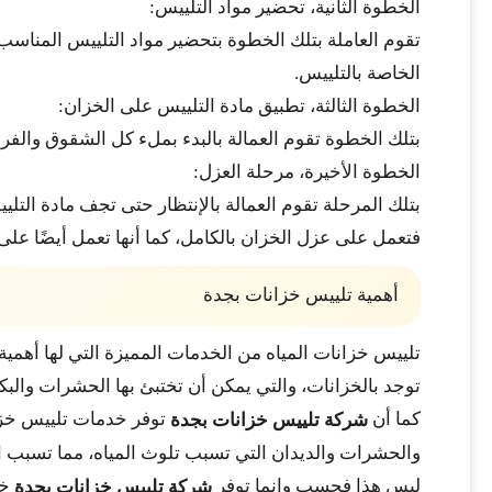
الخطوة الثانية، تحضير مواد التلييس:
تقوم العاملة بتلك الخطوة بتحضير مواد التلييس المناسب 
الخاصة بالتلييس.
الخطوة الثالثة، تطبيق مادة التلييس على الخزان:
بتلك الخطوة تقوم العمالة بالبدء بملء كل الشقوق والفر
الخطوة الأخيرة، مرحلة العزل:
بتلك المرحلة تقوم العمالة بالإنتظار حتى تجف مادة التل
فتعمل على عزل الخزان بالكامل، كما أنها تعمل أيضًا على 
أهمية تلييس خزانات بجدة
تلييس خزانات المياه من الخدمات المميزة التي لها أهمي
توجد بالخزانات، والتي يمكن أن تختبئ بها الحشرات والبكتي
كما أن
توفر خدمات تلييس خزانا
شركة تلييس خزانات بجدة
والحشرات والديدان التي تسبب تلوث المياه، مما تسبب ا
ليس هذا فحسب وإنما توفر
خد
شركة تلييس خزانات بجدة