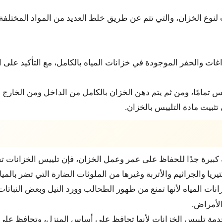
لنوع الخزان، والتي تتم عن طريق خلط العديد من المواد المختلفة 
اغات والحفر الموجودة في خزانات المياه بالكامل، مع التأكيد عل
ييس تمامًا، ومن ثم يتم دهن الخزان بالكامل من الداخل ومن الخارج
تثبيت مادة التلييس بالخزان.
ة كبيرة جدًا للحفاظ على عمر وعمل الخزان، فإن تلييس الخزانات 
ريا والجراثيم والأتربة وغيرها من الملوثات الضارة التي تضر بالمي
ت المياه لأنها تمنع من ظهور الطحالب وورد النيل وبعض النباتات ال
لأمراض.
مة تلييس الخزانات لأنها تحافظ على أساس المنزل، وتحافظ على