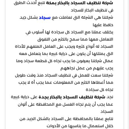
تتبع أحدث الطرق
شركة تنظيف السجاد بالبخار بمكة
في تنظيف البخار للسجاد
شركتنا هي الشركة التي تعاملت مع
بشكل جيد
سجاد
حافظ عليها
يختلف عملنا مع السجاد كل سجادة لها أسلوب في
التعامل معها مما سمح بالكثير من التفوق
السجاد له أنواع كثيرة ويجب على العامل المتفهم للأداة
التي يمتلكها أن يكون على دراية كبيرة بما يتعامل معه
عمال شركتنا يعرفون ما يجب تجاه كل قطعة سجاد وما
يجب عليهم من عمل تجاههم
شركتنا سعت للعمل في تنظيف السجاد منذ وقت طويل
مما أعطاها الكثير من المعلومات عما يجب أة لا يجب
تجاه كل سجادة
نجد
على دراية كبيرة
شركة تنظيف السجاد بالبخار بجدة
عما يجب أن يتم تجاه الغسل مع المحافظة على ألوان
السجاد
نتابع عملنا بالمحافظة على السجاد بالشكل الجيد من
خلال استعمال ما يناسبها من الأدوات