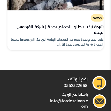
News
شركة تركيب طارد الحمام بجدة | شركة الفردوس
بجدة
طرد الحمام بجدة يعتبر من الخدمات الهامة التي جدًا التي توفرها شركتنا
المميزة شركة الفردوس بجدة لكل ا..
رقم الهاتف:
0552322668
راسلنا عبر البريد :
info@fordosclean.c
om