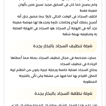
ولم يصبح كما كان في السابق مجرد نسيج متين بألوان
معينه فقط
اختلف السجاد في الوقت الحالي كثيرًا عما مضى حتى أنه
أصبح يمتلك أنواع وخامات كثيرة ونجدها لها موضة معينة
نجد أنه في النهاية أن السجاد هو السجاد في النهاية العناية
به وتنظيفه نهمة شاقة
شركة تنظيف السجاد بالبخار بجدة
صارت متحكمة في مجال تنظيف السجاد بمكة مما أعطاها
الريادة في تنظيف السجاد
يحتاج السجاد لعناية خاصة ورعاية كبيرة يكون من الظلم لربة
المنزل القيام بها لما فيها من مشقة ولن تأتي بالنتيجة
المطلوبة
شركة نظافة السجاد بالبخار بجدة
تقد لكم هذا العمل الشاق وبالشكل الممتاز وبالشكل الذي