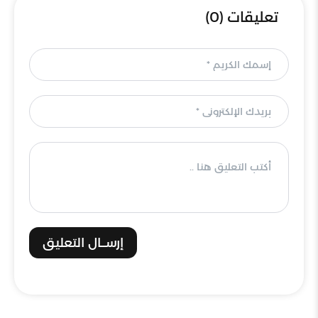
تعليقات (0)
إرســال التعليق