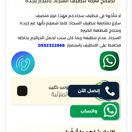
نصائح شركة تنظيف السجاد بالبخار بجدة
لا تتأخروا في تنظيف سجادكم فهذا غيلر منصف
سارع بمتابعة تنظيف السجاد كلما شعرتم بأنها غير جيدة
وتحتاج للنظافة الكبيرة
السجاد عدم تنظيفه ربما كان سبب لحمل الجراثيم بداخله
فحافظ على التنظيف باستمرار
0552322668