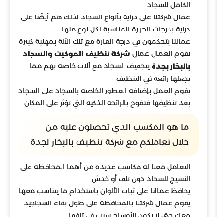
الكامل للسجاد
عمال شركتنا على دراية بأنواع السجاد لذلك هم أيضًا على
دراية بدرجات الحرارة المناسبة لكل نوع منها
عمالنا يتحكمون في درجة العارة مع تلك الآلة بمهنية كبيرة
يقوم العمال عمال
شركة تنظيف الموكيت والسجاد
يتجفيف السجاد مع ألات خاصة بهم مما
بالبخار بجدة
يجعلها رائعة في التنظيف
يقوم العمل بإضافة العطور الخاصة بالسجاد على السجاد
بعد تنظيفها فتفوح بالرائحة الذكية التي تؤثر على المكان
ما هو المكسب الذي تحصلون عليه من
خلال تعاملكم مع شركة تنظيف بالبخار لجدة
التعامل معنا له مكاسب عديدة من أهما المحافظة على
النسيج للسجاد دون تلف أو خدش
يحافظ عمالنا على ثبات الألوان باستخدام ما يتناسب معها
يقوم عمال شركتنا بالمحافظة على طول بقاء السجاجيد
معك حتى لا يكون الأوساخ سبب في تلفها