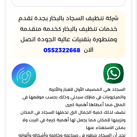
شركة تنظيف السجاد بالبخار بجدة تقدم
خدمات تنظيف بالبخار كخدمة متقدمة
ومتطورة بتقنيات عالية الجودة اتصل
الان
0552322668
السجاد هي المصيف الأول للغبار والأتربة
والميكروبات في منزلك سيدتي وذلك بحسب موقعها في
المنزل مما أعطاها أهمية كبرى
نضف لذلك كمية الجمال التي تحملها السجاد في المكان
وتزيينها للمكان مما يجعل لها أهمية كبيرة في البيت ولا
يمكن الاستغناء عنها
نجد أن السجاد يتطور في صناعته وخامته وأشكاله وألوانه