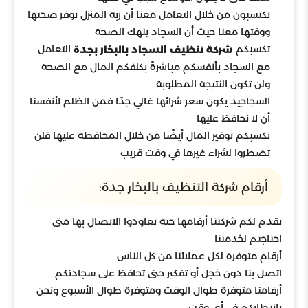
تكتسبون من خلال التعامل معنا أن ربة المنزل توفر صحتها
ووقتها معنا حيث أن السجاد ينهك الصحة
تكسبكم
التعامل
شركة تنظيف السجاد بالبخار بجدة
مع السجاد بأنفسكم مباشرةً يكلفكم المال مع الصحة
ولن تكون النتيجة المطلوبة
السجاجيد يكون سعر شرائها غالي جدًا فمن الظلم لأنفسنا
أن لا نحافظ عليها
نكسبكم توفير المال أيضًا من خلال المحافظة عليها فلن
تضطروا لشراء غيرها في وقت قريب
أرقام شركة التنظيف بالبخار جدة:
تقدم لكم شركتنا أرقامها حتة تعاودوا الاتصال بها متى
احتاجتم لخدمتنا
أرقام متوفرة لكل عملائنا من كل الناس
اتصل بنا دون خجل أو تفكير حتى تحافظ على سجادتكم
أرقامنا متوفرة طوال الوقت ومتوفرة طوال الأسبوع ونحن
بانتظاركم في أي وقت