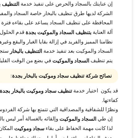
إن عنايتك بالسجاد والحرص على تنفيذ خدمة
التنظيف ب
الشركة لديها طرق تنظيف بالبخار خاصة السجاد والمفرو
المحافظة على تنظيف السجاد يساعد على بقاءه فتر
آلة العناية
قدم الحلول ل
بتنظيف السجاد والموكيت بجدة
نظامنا المميز والفريد في إزالة بقايا الغبار والبقع و
السجاد والموكيت بعد تنفيذ خدمة
ستجد
التنظيف بالبخار
يتم تنظيف
في بضع من الوقت القليل ثم
السجاد والموكيت
:
نصائح شركة تنظيف سجاد وموكيت بالبخار بجدة
قد يكون اختيار خدمة
تنظيف سجاد وموكيت بالبخار بجدة
كفاءتها.
ونظرًا للشفافية والمصداقية التي تتمتع بها شركة الفرد
إن طي
وإلقائه بالغسالة أمر ليس با
السجاد والموكيت
لذا كانت مهمة الحفاظ على بقاء
المكان 
سجاد وموكيت