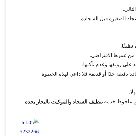
تالي.
جاد الصغيرة قبل السجادة.
نظيفًا.
 من عمرها الافتراضي.
 على رونقها وعدم تآكلها.
دة دقيقة جدًا أو قديمة فلا داعي لهذه الخطوة.
ًا.
نق ملحوظ خدمة
تنظيف السجاد والموكيت بالبخار بجدة