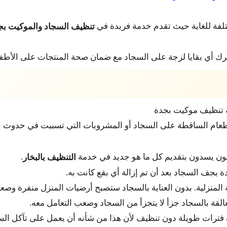
تلفة للغاية حيث تقدم خدمة فريدة في
تنظيف السجاد والموكيت
بج
رك أي بقايا لزجة على السجاد مع ضمان صحة المنتجات على الأطفال
 الطعام الساقطة على السجاد أو المشروبات التي تسببت في حدوث
ون يسدون بتقديم كل ما هو جديد في خدمة
.
التنظيف بالبخار
ة يجف السجاد بعد أن تم إزالة أي بقع كانت به.
 المنزلية. بدون العناية بالسجاد ستصبح أرضيات المنزل منفرة وصعبة
القة بالسجاد جزأ لا يتجزأ من السجاد وصعب التعامل معه.
ف فترات طويلة دون تنظيف لأن هذا من شأنه أن يعمل على تآكل ا