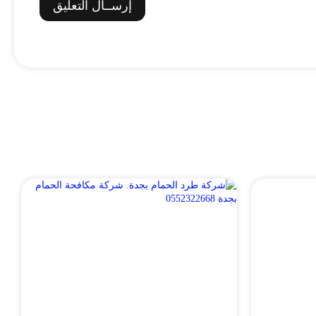
إرســال التعليق