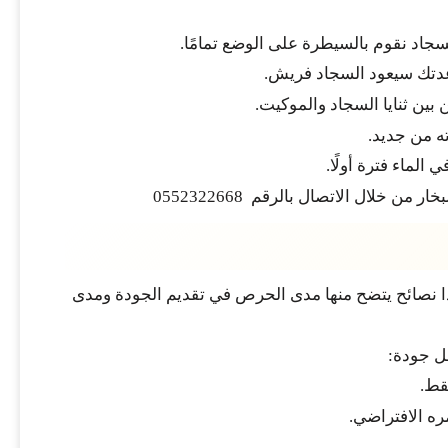
سجاد نقوم بالسيطرة على الوضع تمامًا.
دتك سيعود السجاد فريش.
بين ثنايا السجاد والموكيت.
ته من جديد.
الماء فترة أولًا.
خلال الاتصال بالرقم 0552322668
 نصائح يتضح منها مدى الحرص في تقديم الجودة ومدى
ضل جودة:
قط.
ره الافتراضي.