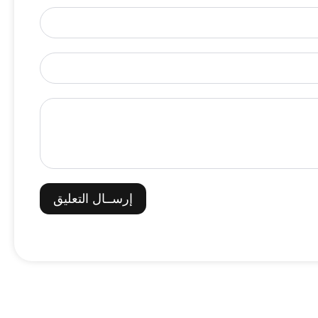
إرســال التعليق