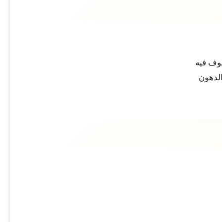
قوف فيه
الدهون