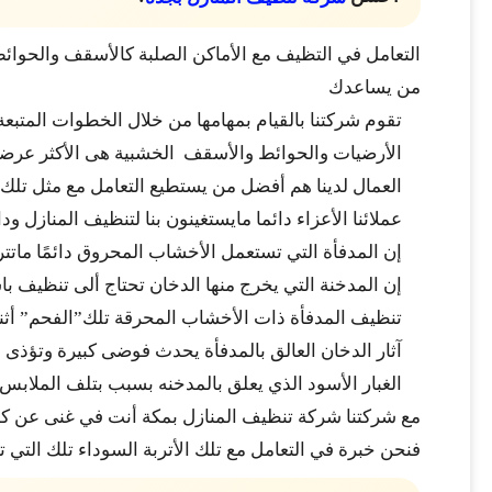
التعامل في التظيف مع الأماكن الصلبة كالأسقف والحوائط
من يساعدك
تقوم شركتنا بالقيام بمهامها من خلال الخطوات المتبعة ل
الأرضيات والحوائط والأسقف الخشبية هى الأكثر عرضة ل
العمال لدينا هم أفضل من يستطيع التعامل مع مثل ت
عملائنا الأعزاء دائما مايستغينون بنا لتنظيف المنازل 
إن المدفأة التي تستعمل الأخشاب المحروق دائمًا ماتت
إن المدخنة التي يخرج منها الدخان تحتاج ألى تنظيف 
تنظيف المدفأة ذات الأخشاب المحرقة تلك”الفحم” أثناء 
آثار الدخان العالق بالمدفأة يحدث فوضى كبيرة وتؤذى ا
الغبار الأسود الذي يعلق بالمدخنه بسبب بتلف الملابس و
مع شركتنا شركة تنظيف المنازل بمكة أنت في غنى عن ك
فنحن خبرة في التعامل مع تلك الأتربة السوداء تلك التي