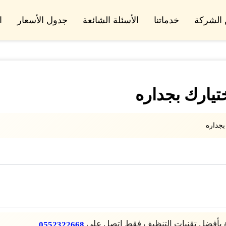
الشركة
خدماتنا
الأسئلة الشائعة
جدول الأسعار
ا
تيارك بجداره
بجداره
 بأفضل تقنيات التنظيف فقط اتصل على
0552322668