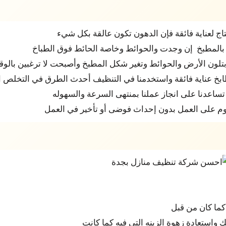
تاج لعناية فائقة فإن الدهون تكون عالقة بكل شيء
بالمطبخ إن وجدت والحوائط وخاصة الحائط فوق الطباخ
 بتلون الأرض والحوائط وتغير شكل المطبخ وأصبحت لا ترغبين بالو
ابخ عناية فائقة واستخدمنا في التنظيف أحدث الطرق في التخلص 
تساعدنا على انجاز عملنا بمنتهى السرعة والسهوله
قوم على العمل بدون إحداث فوضى أو تأخير في العمل
كما كان من قبل
واستعادة زهوة الزينه التي فيه كما كانت