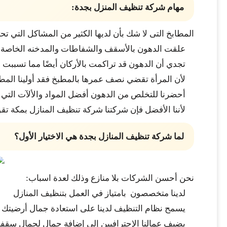
مهام شركة تنظيف المنزل بجدة:
المطابخ التى لا شك بأن لديها الكثير من المشاكل التي تح
علقت الدهون بالأسقف والشفاطات والمدخنه الخاصة 
تجدي أن الدهون قد تراكمت بالأركان أيضًا مما تسببت
لأن المرأة تقضي نصف عمرها بالمطبخ فقد أولينا المط
أحضرنا للتخلص من الدهون أفضل المواد والألآت التي 
لأننا الأفضل فإن شركتنا شركة تنظيف المنازل بمكة ت
لما شركة تنظيف المنازل بجدة هي الاختيار الأول؟
نحن أحسن الشركات بلا منازع وذلك لعدة اسباب:
لدينا متخصصون بامتياز في العمل بتنظيف المنازل
يسمح نظام التنظيف لدينا على استعادة جمال أرضيتك 
يضيف عمالنا الإحترافيين إلى إضافة جمال لجمال سقفك 