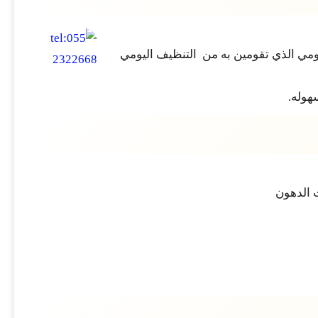
يومي الذي تقومين به من التنظيف اليومي
هوله.
ث الدهون