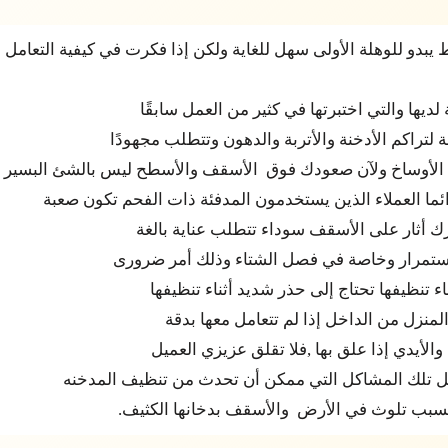
 يبدو للوهلة الأولى سهل للغاية ولكن إذا فكرت في كيفية التعامل
ديها والتي اختبرتها في كثير من العمل سابقًا
تراكم الأدخنة والأتربة والدهون وتتطلب مجهودًا
لك الأوساخ ولآن صعودك فوق الأسقف والأسطح ليس بالشئ البسير 
ودائما العملاء الذين يستخدمون المدفئة ذات الفحم تكون صعبة
رك أثار على الأسقف سوداء تتطلب عناية بالغة
باستمرار وخاصة في فصل الشتاء وذلك أمر ضرورى
تنظيفها تحتاج إلى حذر شديد أثناء تنظيفها
لمنزل من الداخل إذا لم تتعامل معها بدقة
الأيدي إذا علق بها ,فلا تقلق عزيزي العميل
ل تلك المشاكل التي ممكن أن تحدث من تنظيف المدخنه
 تسبب تلوث في الأرض والأسقف بدخانها الكثيف.