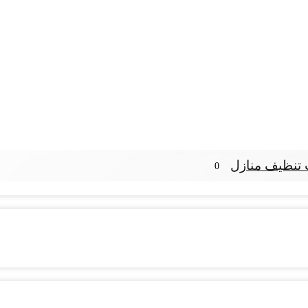
تنظيف منازل
0