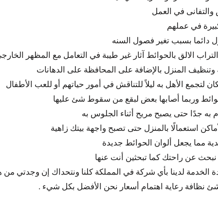
 والتفانى في العمل
كبيرة في عملهم
زل دائما بسبب تغير فصول السنه
تراب الالق بالحوائط آثار غير طيبة في التعامل مع المظهر الخارجى
 وتنظيف المنزل بالإضافة على المحافظة على الدهانات
ن لتجمع الأهل به ليلاً للتناقش في أمور حياتهم أو للعب الأطفال
لحوائط وربما أصابها بعض لبقع من سقوط شئ عليها
 به جدًا حتى يصبح مريح أثناء الجلوس به
اكن استعمالًا بالمنزل حتى تصبح واجهة بيتك زاهية
بجدية مما يجعل ألوان الحوائط جديدة
ا نبحث عن راحتك كما تبحثين أنت عنها
دة الخدمة لدينا بأي شركة في المملكة كلنا ونتحداك إن وجدتي من 
شئ نظافة رعاية اهتمام أسعار نحن الأفضل بكل شيء .