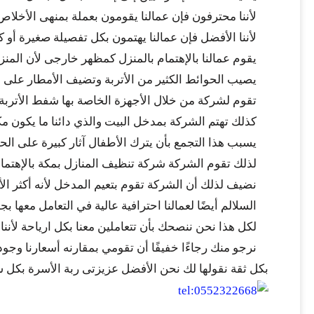
لأننا محترفون فإن عمالنا يقومون بعملة بمنهى الأخلاص
لأننا الأفضل فإن عمالنا يهتمون بكل تفصيلة صغيرة أو 
يقوم عمالنا بالإهتمام بالمنزل كمظهر خارجى لأن المن
يصيب الحوائط الكثير من الأتربة وتضيف الأمطار على ال
تقوم لشركة من خلال الأجهزة الخاصة بها شفط الأتربة
كذلك تهتم الشركة بمدخل البيت والذي دائنا ما يكون مكا
يسبب هذا التجمع بأن يترك الأطفال آثار كبيرة على ا
لذلك تقوم الشركة شركة تنظيف المنازل بمكة بالإهتمام
نضيف لذلك أن الشركة تقوم بتعيم المدخل لأنه أكثر الأم
السلالم أيضًا لعمالنا احترافية عالية في التعامل معها 
لكل هذا نحن ننصحك بأن تتعاملين معنا بكل ارياحة لأنن
نرجو منك رجاءًا خفيفًا أن تقومي بمقارنه أسعارنا وجو
بكل ثقة نقولها لك نحن الأفضل عزيزتى ربة الأسرة بكل 