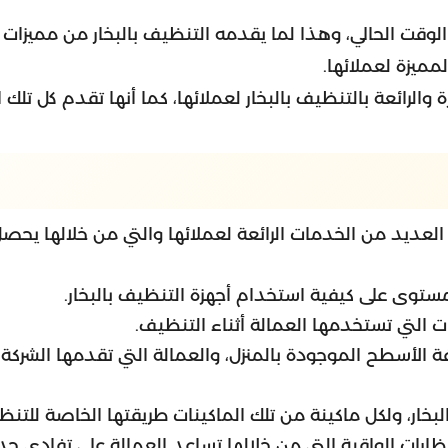
وقت الحالي، وهذا لما يقدمه التنظيف بالبخار من مميزات 
لمميزة لعملائها.
والرائعة بالتنظيف بالبخار لعملائها، كما أنها تقدم كل تلك
العديد من الخدمات الرائعة لعملائها والتي من خلالها يحصل 
 مستوى على كيفية استخدام أجهزة التنظيف بالبخار.
ت التي تستخدمها العمالة أثناء التنظيف.
فة الأسطح الموجودة بالمنزل، والعمالة التي تقدمها الش
لبخار، ولكل ماكينة من تلك الماكينات طريقتها الخاصة للتنظ
نظارات الواقية التي من خلالها تساعد العمالة على تفادي حد