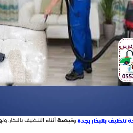
أثناء التنظيف بالبخار، ول
رخيصة
 تنظيف بالبخار بجدة