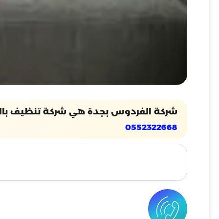
شركة الفردوس بجدة هي شركة تنظيف بالبخا
0552322668