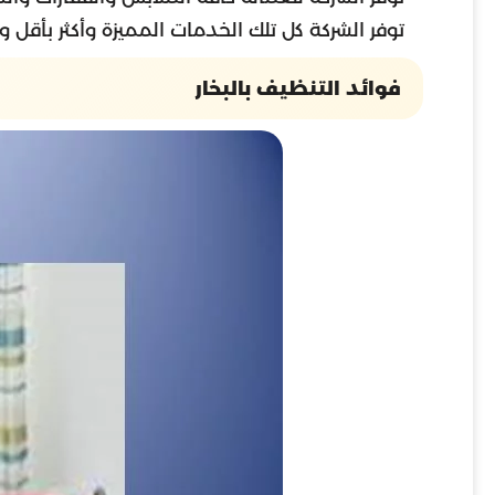
توفر الشركة كل تلك الخدمات المميزة وأكثر بأقل و
فوائد التنظيف بالبخار