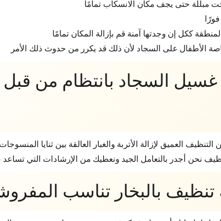
بحت مبللة حتى يجف مكان الانسكاب تمامًا
ورًا
منطقة ككل إن وجدتها آمنة قم بإزالة المكان تمامًا
صة الأطفال على السجاد لأن ذلك قد يكرر من حدوث ذلك الأمر
غسيل السجاد بانتظام من قبل
التنظيف العميق لإزالة الأتربة والغبار العالقة بين ثنايا المنسوج
يف نحن أجدر بالتعامل الجيد ونعطيك من الإرشادات التي تساعد ع
تنظيف بالبخار تناسب المفروش