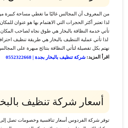
من المعروف أن المجالس غالبًا ما تغطي مساحة كبيرة من 
لذا تعتبر أكثر الحجرات التي الاهتمام بها هو عنوان للمكا
تأتي خدمة النظافة بالبخار هي طوق نجاه لصاحب المكا
لذا تأتي عملية التنظيف بالبخار هي طريقة تنظيف احتراف
نهتم بكل تفصيلة لتأتي النظافة بنتائج مبهرة على المجا
اقرأ المزيد:
شركة تنظيف بالبخار بجدة | 0552322668
أسعار شركة تنظيف بالبخا
توفر شركة الفردوس أسعار تنافسية وخصومات تصل إلى 50% في بعض الأحيا