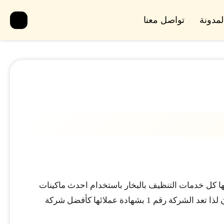
لمدونة
تواصل معنا
ضل من بينهم لتقديمها كل خدمات التنظيف بالبخار باستخدام احدث ماكينات
البخار ومواد تنظيف غير ضاره سواء علي الصحه او علي الوان المفروشات وعلاوة لكل هذا تعد افضل مواد التنظيف حتي الان لذا تعد الشركة رقم 1 بشهادة عملائها كأفضل شركة