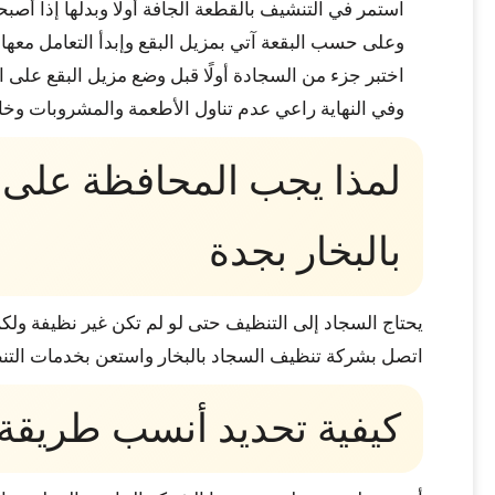
استمر في التنشيف بالقطعة الجافة أولًا وبدلها إذا أص
وعلى حسب البقعة آتي بمزيل البقع وإبدأ التعامل معها ف
اختبر جزء من السجادة أولًا قبل وضع مزيل البقع على ال
وفي النهاية راعي عدم تناول الأطعمة والمشروبات وخا
لمذا يجب المحافظة على 
بالبخار بجدة
يحتاج السجاد إلى التنظيف حتى لو لم تكن غير نظيفة ولكن 
اتصل بشركة تنظيف السجاد بالبخار واستعن بخدمات التنظ
كيفية تحديد أنسب طريقة 