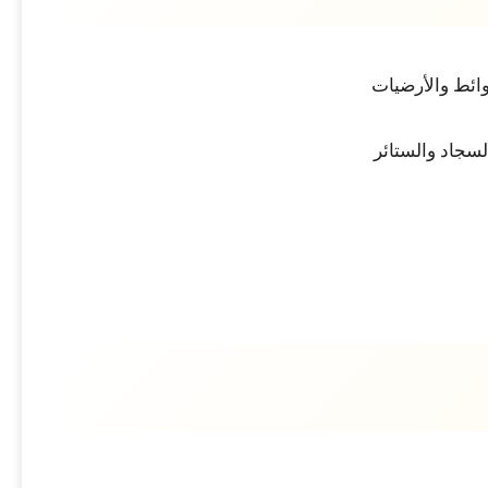
حوائط والأرضيات
لسجاد والستائر