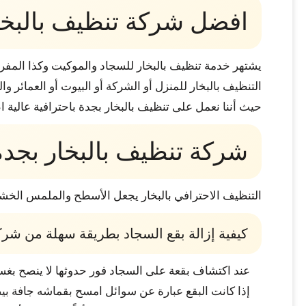
افضل شركة تنظيف بالبخا
يشتهر خدمة تنظيف بالبخار للسجاد والموكيت وكذا المف
التنظيف بالبخار للمنزل أو الشركة أو البيوت أو العمائر وا
حيث أننا نعمل على تنظيف بالبخار بجدة باحترافية عالية
شركة تنظيف بالبخار بجد
التنظيف الاحترافي بالبخار يجعل الأسطح والملمس الخشن 
كيفية إزالة بقع السجاد بطريقة سهلة من شرك
عند اكتشاف بقعة على السجاد فور حدوثها لا ينصح بغسل
إذا كانت البقع عبارة عن سوائل امسح بقماشه جافة بيض