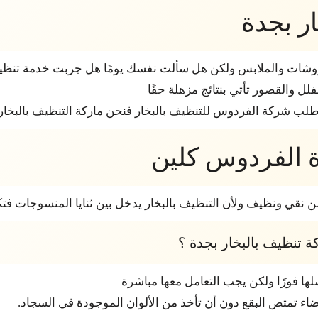
ر بجدة
روشات والملابس ولكن هل سألت نفسك يومًا هل جربت خدمة تنظيف 
لفلل والقصور تأتي بنتائج مزهلة حقًا
 اطلب شركة الفردوس للتنظيف بالبخار فنحن ماركة التنظيف بالبخار
ة الفردوس كلين
نقي ونظيف ولأن التنظيف بالبخار يدخل بين ثنايا المنسوجات فتك
ة تنظيف بالبخار بجدة ؟
ها فورًا ولكن يجب التعامل معها مباشرة
اء تمتص البقع دون أن تأخذ من الألوان الموجودة في السجاد.