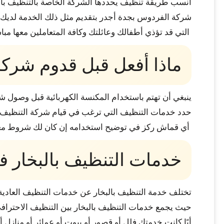
أنسب طريقة تنظيف يحددها الشركة الخاصة بالتنظيف بالب
شركة الفردوس بجدة أجدر بتقديم مثل ذلك الخدمة لديك و
التي قد تؤذي أطفالك وعائلتك وكافة المتعاملين معها مبا
ماذا أفعل قبل قدوم شركة
ينبغي أن تهتم باستخدام المكنسة الكهربائية قبل وصول 
حدد خدمات التنظيف التي ترغب في قيام شركة التنظيف بال
أي قماش ركز في توضيح استخدامه إن كان لك شروط معينة 
خدمات التنظيف بالبخار 
تختلف خدمة التنظيف بالبخار عن خدمات التنظيف العادية 
حيث يجمع خدمات التنظيف بالبخار بين التنظيف الاحترافي ال
أيًا كانت خدمتك فلل أو قصور أو بيوت أو عمائر أو منا