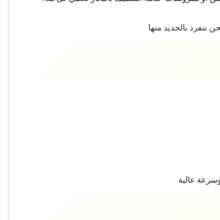
ن ننفرد بالجديد منها
وسرعة عالية