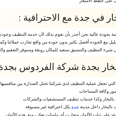
ف على خطط الأسعار
 في جدة مع الاحترافية :
بجودة عالية نحن أجدر بأن نقوم بذلك لأن خدمة التنظيف وجودته
ل مع الجودة أفضل بكثير بدون جودة من واقع تجارب عملائنا وكيف
ل شيء التنظيف والتنسيق سنعيد للمكان رونقة وسنوفر التعقيم والت
خار بجدة شركة الفردوس بجدة
ي تجعل عملية التنظيف لدى شركتنا تحتل الصدارة بين منافسيها ل
قصور وكافة المساحات
بالبخار وكذا خدمات تنظيف المستشفيات والشركات
 بالبخار داخل مدينة
بكل احترافية غير مسبوقة
جدة
 على ثبات الألوان وتحارب أي ملوثات تعكر رونق هذه الألوان