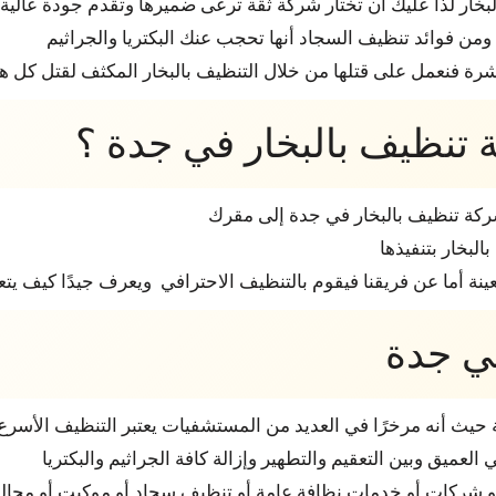
خار لذا عليك أن تختار شركة ثقة ترعى ضميرها وتقدم جودة عالية
من فوائد تنظيف السجاد أنها تحجب عنك البكتريا والجراثيم
شرة فنعمل على قتلها من خلال التنظيف بالبخار المكثف لقتل كل ه
 تنظيف بالبخار في جدة ؟
شركة تنظيف بالبخار في جدة إلى مقرك
بخار بتنفيذها
أما عن فريقنا فيقوم بالتنظيف الاحترافي ويعرف جيدًا كيف يتعا
في جدة
حيث أنه مرخرًا في العديد من المستشفيات يعتبر التنظيف الأسرع 
عميق وبين التعقيم والتطهير وإزالة كافة الجراثيم والبكتريا
زل أو شركات أو خدمات نظافة عامة أو تنظيف سجاد أو موكيت أو مج