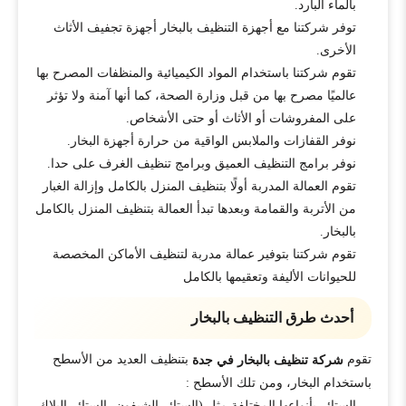
بالماء البارد.
توفر شركتنا مع أجهزة التنظيف بالبخار أجهزة تجفيف الأثاث
الأخرى.
تقوم شركتنا باستخدام المواد الكيميائية والمنظفات المصرح بها
عالميًا مصرح بها من قبل وزارة الصحة، كما أنها آمنة ولا تؤثر
على المفروشات أو الأثاث أو حتى الأشخاص.
نوفر القفازات والملابس الواقية من حرارة أجهزة البخار.
نوفر برامج التنظيف العميق وبرامج تنظيف الغرف على حدا.
تقوم العمالة المدربة أولًا بتنظيف المنزل بالكامل وإزالة الغبار
من الأتربة والقمامة وبعدها تبدأ العمالة بتنظيف المنزل بالكامل
بالبخار.
تقوم شركتنا بتوفير عمالة مدربة لتنظيف الأماكن المخصصة
للحيوانات الأليفة وتعقيمها بالكامل
أحدث طرق التنظيف بالبخار
تقوم
بتنظيف العديد من الأسطح
شركة تنظيف بالبخار في جدة
باستخدام البخار، ومن تلك الأسطح :
الستائر بأنواعها المختلفة مثل (الستائر الشيفون، الستائر البلاك