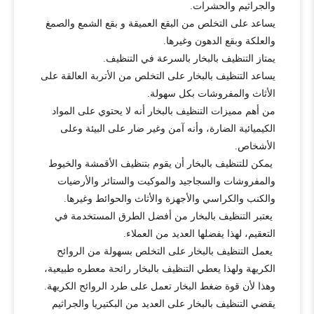
والجراثيم والحشرات.
يساعد على التخلص من البقع العميقة و بقع الشمع والصمغ
والعلكة وبقع الدهون وغيرها.
يمتاز التنظيف بالبخار بالسرعة في التنظيف.
يساعد التنظيف بالبخار على التخلص من الأتربة العالقة على
الأثاث والمفروشات بكل سهولة.
من أهم مميزات التنظيف بالبخار أنه لا يحتوي على المواد
الكيميائية الضارة، وأنه آمن وغير ضار على البيئة وعلى
الأشخاص.
يمكن للتنظيف بالبخار أن يقوم بتنظيف الأقمشة والخيوط
والمفروشات والسجاجيد والموكيت والستائر والأرضيات
والكنب والكراسي والأجهزة والأثاث والحوائط وغيرها.
يعتبر التنظيف بالبخار من أفضل الطرق المستخدمة في
التعقيم، لهذا يفضلها العديد من العملاء.
يعمل التنظيف بالبخار على التخلص بسهولة من الروائح
الكريهة ولهذا يعطي التنظيف بالبخار رائحة معطره طبيعية،
وهذا لأن قوة ضغط البخار تعمل على طرد الروائح الكريهة.
يقضي التنظيف بالبخار على العديد من البكتيريا والجراثيم