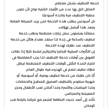
خدمة التنظيف بشكل منتظم:
المنازل التي بها عدد من الأفراد الكثيرة ترتاح لأن تكون
عملية التنظيف مرة واحدة أسبوعيًا.
كل أسبوعين يطلب هذه الخدمة لمن يريد الصيانة العامة
ويعد هذا أفضل لهؤلاء.
عملائنا يفضلون عمل زيارات منتظمة وطلب خدمة
تنظيف بالساعة في جدة لذا ستقد مقدار هائل من خدمة
التنظيف عند طلبك لهذه الخدمة.
إن التأثيرات السلبية للبكتريا والجراثيم تنشط كثيرًا إذا طالت
الفروق بين أوقات خدمة التنظيف لذا يجب المفاضلة في
اختيار المدة المُثلى لأوقات التنظيف المنتظمة ليظل
منزلك نظيف تنعم في الهدوء فيه طوال العام.
أيًا كان طلبك من خدمة تنظيف يومية، أو أسبوعية، أو
شهرية سنقوم بالتنظيف العميق للمطبخ والحمامات
وكذا البياضات والأسرة وكذا أماكن لعب الأطفال وحجر
المعيشة والمجالس.
نأخذ إلى أبعد حدود النظافة لتشعر مع شركتنا بالراحة قدر
الإمكان