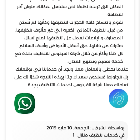
المكان التي تريده نظيفًا نحن سنجعل لمكانك عنوان آخر
للنظافة.
نقوم باكتساح كافة الحجرات لتنظيفها وكأنها لم تُسكن
من قبل، تنظيف الأماكن الخفية التي غير مألوف تنظيفها.
المصارف والبلاعات نعمل على تنظيفها لمنع تسلل
حشرات من خلالها، حتى أسفل الأحواض وأسف السلالم.
كل هذا وأكثر من خلال شركة الفردوس للتنظيف بجدة مع
خدمة تعقيم وتطهير المكان.
عندما تحظى بالتعامل معنا ونجد أن خدماتنا تلبي توقعاتك
بل تتجاوزها فسنكون سعداء جدًا بهذه النتيجة شكرًا لك على
تعاملك معنا شركة الفردوس لخدمات التنظيف بجدة
بواسطة
نشر في :
الجمعة, 10 مايو 2019
في
خدمات تنظيف منازل
1