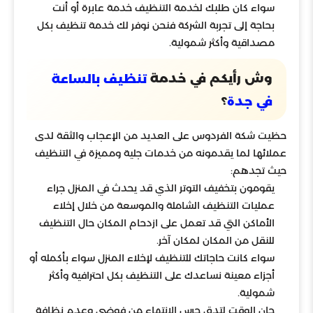
سواء كان طلبك لخدمة التنظيف خدمة عابرة أو أنت
بحاجة إلى تجربة الشركة فنحن نوفر لك خدمة تنظيف بكل
مصداقية وأكثر شمولية.
وش رأيكم في خدمة
تنظيف بالساعة
؟
في جدة
حظيت شكة الفردوس على العديد من الإعجاب والثقة لدى
عملائها لما يقدمونه من خدمات جلية ومميزة في التنظيف
حيث تجدهم:
يقومون بتخفيف التوتر الذي قد يحدث في المنزل جراء
عمليات التنظيف الشاملة والموسعة من خلال إخلاء
الأماكن التي قد تعمل على ازدحام المكان حال التنظيف
للنقل من المكان لمكان آخر.
سواء كانت حاجاتك للتنظيف لإخلاء المنزل سواء بأكمله أو
أجزاء معينة نساعدك على التنظيف بكل احترافية وأكثر
شمولية.
حان الوقت لتدق جرس الانتهاء من فوضى وعدم نظافة