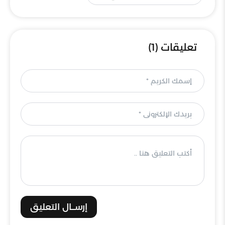
تعليقات (1)
إرســال التعليق