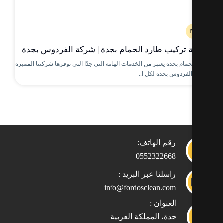
تركيب طارد الحمام بجدة | شركة الفردوس بجدة
مام بجدة يعتبر من الخدمات الهامة التي جدًا التي توفرها شركتنا المميزة
لفردوس بجدة لكل ا..
رقم الهاتف:
0552322668
راسلنا عبر البريد :
info@fordosclean.com
العنوان :
جدة، المملكة العربية