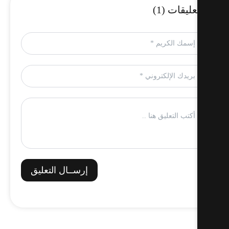
عليقات (1)
إرســال التعليق