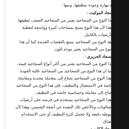
مهارة وجودة بتنظيفها، ومنها :
اد الموكيت :
ا النوع من السجاجيد يعتبر من السجاجيد الصعب تنظيفها،
ذا لأن هذا النوع ينسج بمساحات كبيرة وواسعة لتغطية
أرضيات بالكامل.
ذ النوع من السجاجيد يتمتع بالنقشات العديدة كما أن هذا
نوع من السجاجيد يعتبر موحد للون.
سجاد الحريري :
ا النوع من السجاجيد يعتبر من أكثر أنواع السجاجيد قيمة،
ا أن هذا النوع من السجاجيد من السجاجيد عالية الجودة.
ذا النوع من السجاجيد يحتاج إلى معاملة محددة ومعاملة
صة في الاستعمال والتنظيف، فإن هذا النوع من السجاجيد
تاج إلى معاملة وحساسية خاصة في التنظيف.
ذا النوع من السجاجيد يستخدم في فرشه على أرضيات
صالونات وبالأخص تلك البعيدة عن أشعة الشمس، وهذا لأن
وطه دقيقة ولا تتحمل كثرة التنظيف أو حتى الاستخدام
شاق.
اد الكليم :