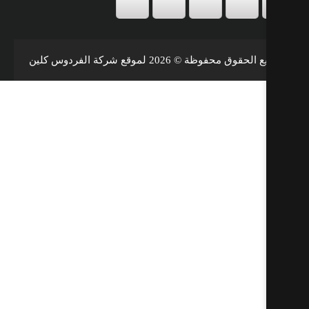
حقوق محفوظة © 2026 لموقع شركة الفردوس كلين