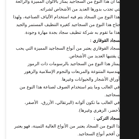
ا أن هذا النوع من السجاجيد يمتاز بالألوان المميزة والرائعة
تي تجذب بدورها العديد من الأشخاص لشرائه.
ذا النوع من السجاد يتم فيه استخدام الألياف الصناعية، ولهذا
تاج هذا النوع من السجاجيد كغيره التنظيف المستمر والجيد
ذا ما تقوم به شركة تنظيف سجاد بجدة مهارة وجودة.
سجاد القوقازي :
سجاد القوقازي يعتبر من أنواع السجاجيد المميزة التي يحب
 يقتنيها العديد من الأشخاص.
متاز هذا النوع من السجاجيد بالرسومات ذات الرموز
هندسية المتنوعة والمربعات والنجوم الإسلامية والزهور
وراق الأشجار والحيوانات وغيرها.
ي الغالب وما يتم استخدام الصوف لصناعة هذا النوع من
سجاجيد.
ي الغالب ما تكون ألوانه (البرتقالي، الأزرق، الأصفر،
أخضر، الزهري وغيرها).
سجاد التركي :
ا النوع من السجاد يعتبر من الأنواع الغالية الثمينة، فهو يعتبر
 أفخم أنواع السجاجيد.