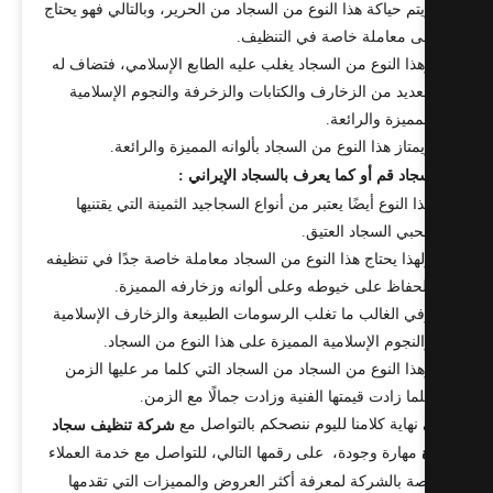
تم حياكة هذا النوع من السجاد من الحرير، وبالتالي فهو يحتاج
ى معاملة خاصة في التنظيف.
ذا النوع من السجاد يغلب عليه الطابع الإسلامي، فتضاف له
عديد من الزخارف والكتابات والزخرفة والنجوم الإسلامية
مميزة والرائعة.
متاز هذا النوع من السجاد بألوانه المميزة والرائعة.
اد قم أو كما يعرف بالسجاد الإيراني :
ا النوع أيضًا يعتبر من أنواع السجاجيد الثمينة التي يقتنيها
بي السجاد العتيق.
هذا يحتاج هذا النوع من السجاد معاملة خاصة جدًا في تنظيفه
حفاظ على خيوطه وعلى ألوانه وزخارفه المميزة.
ي الغالب ما تغلب الرسومات الطبيعة والزخارف الإسلامية
لنجوم الإسلامية المميزة على هذا النوع من السجاد.
ذا النوع من السجاد من السجاد التي كلما مر عليها الزمن
ما زادت قيمتها الفنية وزادت جمالًا مع الزمن.
نهاية كلامنا لليوم ننصحكم بالتواصل مع
شركة تنظيف سجاد
مهارة وجودة، على رقمها التالي، للتواصل مع خدمة العملاء
صة بالشركة لمعرفة أكثر العروض والمميزات التي تقدمها