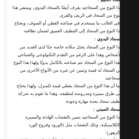
ا النوع من السجاجيد يعرف أيضًا بالسجاد اليدوي، وينتشر هذا
نوع من السجاد في الريف والقرى.
ي الغالب ما يستخدم في صناعته القطن أو الصوف، ويحتاج
ا النوع من السجاد إلى التنظيف العميق لضمان نظافته.
سجاد اليدوي :
ا النوع من السجاد يحتل مكانه خاصة جدًا لدى العديد من
أشخاص وهذا على الرغم من التقدم التكنولوجي والصناعي.
ذا النوع من السجاد تتم صناعته بالكامل يدويًا ولهذا هذا النوع
 السجاد له قيمة وثمين عن غيره من الأنواع الأخرى من
سجاجيد.
ا أن هذا النوع من السجاد يعطي قيمة للمنزل، ولهذا يحتاج
ى طرق مميزة ومدروسة لتنظيفه، وهذا ما تقوم به شركة
ظيف سجاد بجدة مهارة وجودة.
سجاد الصيني :
ا النوع من السجاجيد يتميز بالنقشات الهادئة والمميزة
لكلاسيكية، وتلك النقشات مثل (الورود وفروع الورد
لزهور).