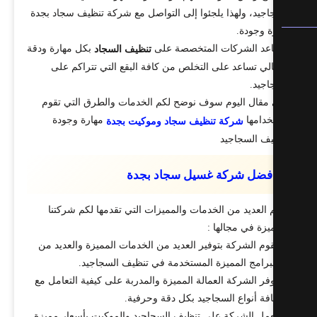
اجيد، ولهذا يلجئوا إلى التواصل مع شركة تنظيف سجاد بجدة
ة وجودة.
عد الشركات المتخصصة على
بكل مهارة ودقة
تنظيف السجاد
تالي تساعد على التخلص من كافة البقع التي تتراكم على
اجيد.
مقال اليوم سوف نوضح لكم الخدمات والطرق التي تقوم
خدامها
مهارة وجودة
شركة تنظيف سجاد وموكيت بجدة
يف السجاجيد
فضل شركة غسيل سجاد بجدة
م العديد من الخدمات والمميزات التي تقدمها لكم شركتنا
يزة في مجالها :
وم الشركة بتوفير العديد من الخدمات المميزة والعديد من
برامج المميزة المستخدمة في تنظيف السجاجيد.
فر الشركة العمالة المميزة والمدربة على كيفية التعامل مع
فة أنواع السجاجيد بكل دقة وحرفية.
مل الشركة على تنظيف السجاجيد والموكيت بأسعار مميزة