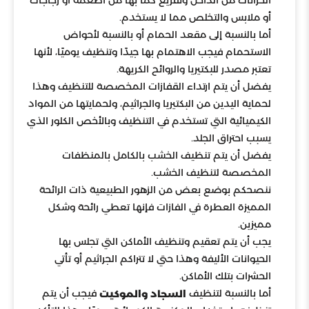
أو ملابس والتخلص مما لا يستخدم.
أما بالنسبة إلى مقعد الحمام أو بالنسبة لأحواض
الاستحمام فيجب الاهتمام بها جيدًا وتنظيف يوميًا، لأنها
تعتبر مصدر للبكتيريا والروائح الكريهة.
يفضل أن يتم ارتداء القفازات المخصصة للتنظيف وهذا
لحماية اليدين من البكتيريا والجراثيم، ولحمايتها من المواد
الكيميائية التي تستخدم في التنظيف وبالأخص الكلور الذي
يسبب احتراق الجلد.
يفضل أن يتم تنظيف الخشب بالكامل بالمنظفات
المخصصة لتنظيف الخشب.
ننصحكم بوضع بعض من الزهور الطبيعية ذات الرائحة
المميزة العطرة في الفازات فإنها تعطي رائحة وشكل
مميزين.
يجب أن يتم تعقيم وتنظيف الأماكن التي تجلس بها
الحيوانات الأليفة وهذا حتي لا تتراكم الجراثيم أو تأتي
الحشرات بتلك الأماكن.
أما بالنسبة لتنظيف
فيجب أن يتم
السجاد والموكيت