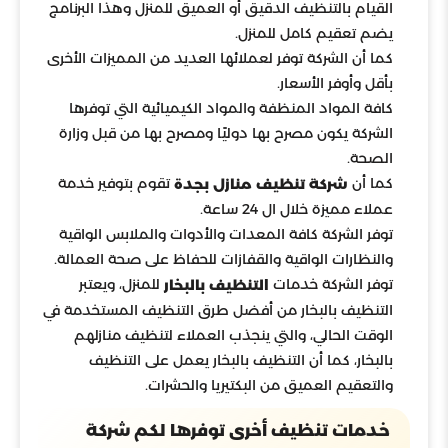
القيام بالتنظيف الدقيق أو العميق للمنزل وهذا البرنامج
يضم تعقيم كامل للمنزل.
كما أن الشركة توفر لعملائها العديد من المميزات الأخرى
بأقل وأوفر الأسعار.
كافة المواد المنظفة والمواد الكيميائية التي توفرها
الشركة يكون مصرح بها دوليًا ومصرح بها من قبل وزارة
الصحة.
كما أن
تقوم بتوفير خدمة
شركة تنظيف منازل بجدة
عملاء مميزة خلال ال 24 ساعة.
توفر الشركة كافة المعدات والأدوات والملابس الواقية
والنظارات الواقية والقفازات للحفاظ على صحة العمالة.
توفر الشركة خدمات
للمنزل، ويعتبر
التنظيف بالبخار
التنظيف بالبخار من أفضل طرق التنظيف المستخدمة في
الوقت الحالي، والتي ينجذب العملاء لتنظيف منازلهم
بالبخار، كما أن التنظيف بالبخار يعمل على التنظيف
والتعقيم العميق من البكتيريا والحشرات.
خدمات تنظيف أخرى توفرها لكم شركة