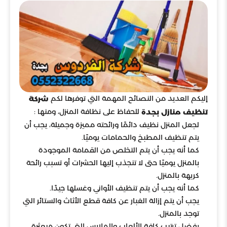
إليكم العديد من النصائح المهمة التي توفرها لكم
شركة
للحفاظ على نظافة المنزل، ومنها :
تنظيف منازل بجدة
لجعل المنزل نظيف دائمًا ورائحته مميزة وجميلة، يجب أن
يتم تنظيف المطبخ والحمامات يوميًا.
كما أنه يجب أن يتم التخلص من القمامة الموجودة
بالمنزل يوميًا حتى لا تنجذب إليها الحشرات أو تسبب رائحة
كريهة بالمنزل.
كما أنه يجب أن يتم تنظيف الأواني وغسلها جيدًا.
يجب أن يتم إزالة الغبار عن كافة قطع الأثاث والستائر التي
توجد بالمنزل.
يفضل ترتيب كافة الألعاب والملابس التي تكون مبعثرة