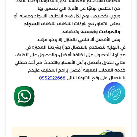
تنظيفه باستخدام المكنسة الكهربائية يوميًا وهذا للتأكد
من التخلص نهائيًا من الأتربة التي تلتصق بها.
ويجب تخصيص يوم لكل فترة لتنظيف السجاد وغسله، أو
يمكن الاتفاق مع شركات التنظيف لتنظيف
السجاد
وتعقيمه وتجفيفه.
والموكيت
ومن الأفضل ألا تنامي بالمنزل إلا وهو مرتب.
في النهاية ننصحكم بالاتصال فورًا بشركتنا المميزة في
مجالها، للحصول على نظافة أفضل، وللحصول على تنظيف
مثالي للمنزل بأفضل وأقل الأسعار، وللتحدث مع أحد ممثلي
خدمة العملاء لمعرفة أفضل برامج التنظيف عليكم
بالاتصال على رقم الشركة التالي
0552322668