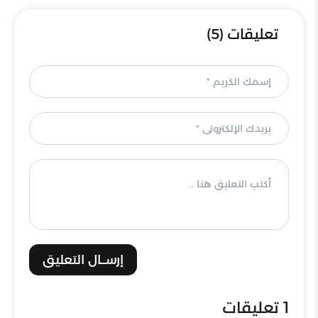
تعليقات (5)
إرســال التعليق
1
تعليقات