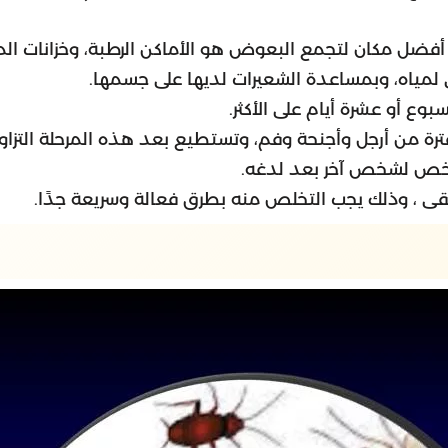
ضل مكان لتجمع البعوض هو الأماكن الرطبة، وخزانات الميا
مياه، وبمساعدة الشعيرات لديها على جسمها.
ع أو عشرة أيام على الأكثر.
رة من أرجل وأجنحة وفم، وتستطيع بعد هذه المرحلة التزاو
 شخص لشخص آخر بعد لدغه.
حقى ، وذلك يجب التخلص منه بطرق فعالة وسريعة جدًا.