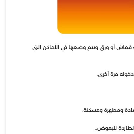
قماش أو ورق ويتم وضعها في الأماكن التي
خوله مرة أخرى.
ضادة ومطهرة ومسكنة.
الطاردة للبعوض..