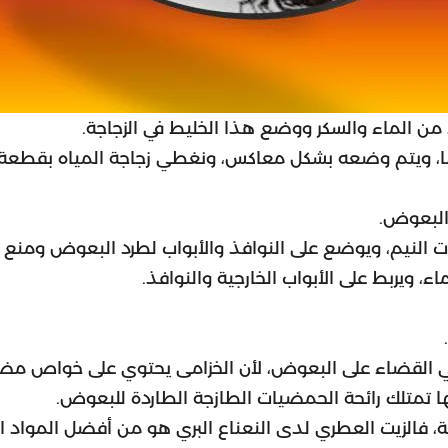
ن الماء والسكر ووضع هذا الخليط في الزجاجة.
ها، ويتم وضعه بشكل معاكس، ونغطي زجاجة المياه بقطعة 
البعوض.
 النيم، ويوضع على النوافذ والأبواب لطرد البعوض ومنع د
 ويربط على الأبواب الخارجية والنوافذ.
في القضاء على البعوض، لأن الخزامى يحتوي على خواص م
ا تمتلك رائحة الحمضيات الطازجة الطاردة للبعوض.
هولة، فالزيت العطري لدى النعناع البري هو من أفضل المواد 