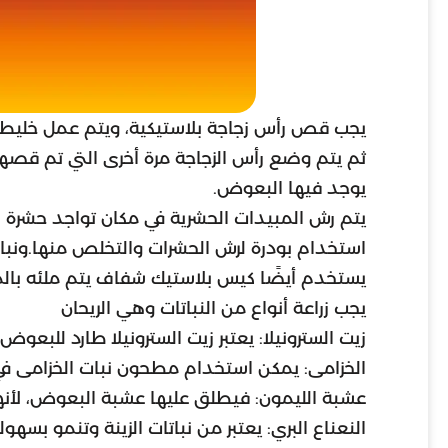
يجب قص رأس زجاجة بلاستيكية، ويتم عمل خليط م
ثم يتم وضع رأس الزجاجة مرة أخرى التي تم قص
يوجد فيها البعوض.
يتم رش المبيدات الحشرية في مكان تواجد حشرة 
استخدام بودرة لرش الحشرات والتخلص منها.ونبات
يستخدم أيضًا كيس بلاستيك شفاف يتم ملئه بالماء،
يجب زراعة أنواع من النباتات وهي الريحان
زيت السترونيلا: يعتبر زيت السترونيلا طارد للبعوض.
الخزامى: يمكن استخدام مطحون نبات الخزامى 
عشبة الليمون: فيطلق عليها عشبة البعوض، لأنه
النعناع البري: يعتبر من نباتات الزينة وتنمو بس