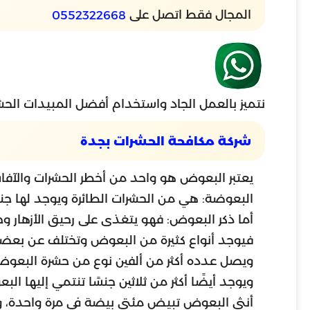
المجال فقط اتصل على
0552322668
نتميز بالعمل الجاد واستخدام أفضل المبيدات الحشر
شركة مكافحة الحشرات بجدة
يعتبر البعوض هو واحد من أخطر الحشرات والآفات
البعوضة: هي من الحشرات الطائرة ويوجد لها جنا
أما ذكر البعوض: فهو يتغذى على رحيق الأزهار وخ
فيوجد أنواع كثيرة من البعوض وتختلف عن بعض
ويصل عدده أكثر من ألفين نوع من حشرة البعوض
ويوجد أيضًا أكثر من ثلاثين جنسًا تنتمي إليها 
أنثى البعوض تبيض مئتي بيضة في مرة واحدة، و