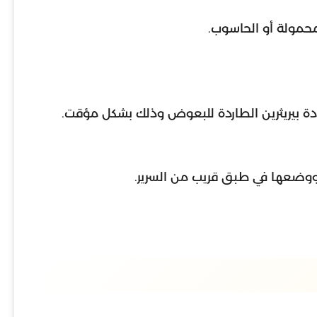
حمولة أو الحاسوب.
دة بيريثرين الطاردة للبعوض وذلك بشكل مؤقت.
ووضعها في طبق قريب من السرير.