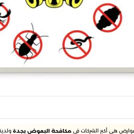
قوارض هي أكبر الشركات في
ولدين
مكافحة البعوض بجدة