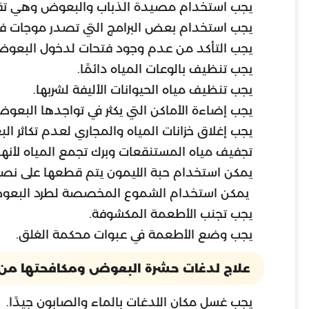
يجب استخدام مصيدة الذباب والبعوض وهي ت
يجب استخدام بعض البرامج التي تصدر موجات فوق
يجب التأكد من عدم وجود فتحات لدخول البعوض 
يجب تنظيف بالوعات المياه دائمًا.
يجب تنظيف مياه الحيوانات الأليفة لشربها.
يجب إضاءة الأماكن التي يكثر في تواجدها البع
يجب إغلاق خزانات المياه والمجاري لعدم تكاثر ا
تجفيف مياه المستنقعات وبرك تجمع المياه لأنها 
يمكن استخدام حبة الليمون يتم قطعها على نصف
يمكن استخدام الشموع المخصصة لطرد البعوض و
يجب تجنب الأطعمة المكشوفة.
يجب وضع الأطعمة في عبوات محكمة الغلق.
علاج لدغات حشرة البعوض ومكافحتها من
يجب غسل مكان اللدغات بالماء والصابون جيدًا.