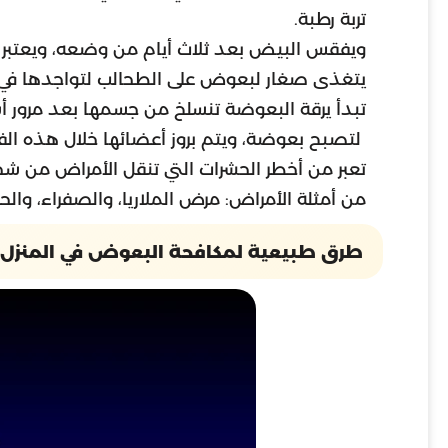
تربة رطبة.
ويفقس البيض بعد ثلاث أيام من وضعه، ويعتبر أف
يتغذى صغار لبعوض على الطحالب لتواجدها في ل
تبدأ يرقة البعوضة تنسلخ من جسمها بعد مرور أسبو
لتصبح بعوضة، ويتم بروز أعضائها خلال هذه الفت
تعبر من أخطر الحشرات التي تنقل الأمراض من
من أمثلة الأمراض: مرض الملاريا، والصفراء، وال
طرق طبيعية لمكافحة البعوض في المنزل