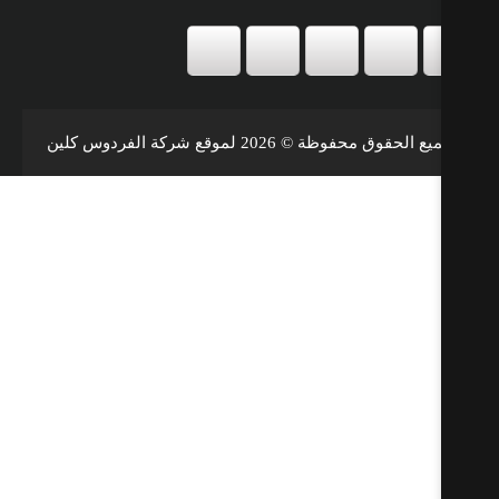
 الحقوق محفوظة © 2026 لموقع شركة الفردوس كلين