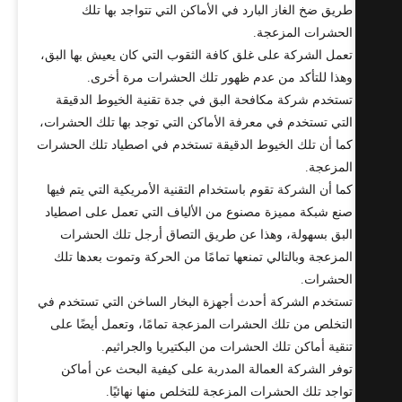
طريق ضخ الغاز البارد في الأماكن التي تتواجد بها تلك
الحشرات المزعجة.
تعمل الشركة على غلق كافة الثقوب التي كان يعيش بها البق،
وهذا للتأكد من عدم ظهور تلك الحشرات مرة أخرى.
تستخدم شركة مكافحة البق في جدة تقنية الخيوط الدقيقة
التي تستخدم في معرفة الأماكن التي توجد بها تلك الحشرات،
كما أن تلك الخيوط الدقيقة تستخدم في اصطياد تلك الحشرات
المزعجة.
كما أن الشركة تقوم باستخدام التقنية الأمريكية التي يتم فيها
صنع شبكة مميزة مصنوع من الألياف التي تعمل على اصطياد
البق بسهولة، وهذا عن طريق التصاق أرجل تلك الحشرات
المزعجة وبالتالي تمنعها تمامًا من الحركة وتموت بعدها تلك
الحشرات.
تستخدم الشركة أحدث أجهزة البخار الساخن التي تستخدم في
التخلص من تلك الحشرات المزعجة تمامًا، وتعمل أيضًا على
تنقية أماكن تلك الحشرات من البكتيريا والجراثيم.
توفر الشركة العمالة المدربة على كيفية البحث عن أماكن
تواجد تلك الحشرات المزعجة للتخلص منها نهائيًا.