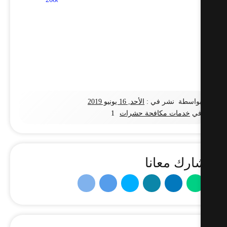
واسطة
نشر في :
الأحد, 16 يونيو 2019
ي
خدمات مكافحة حشرات
1
ارك معانا