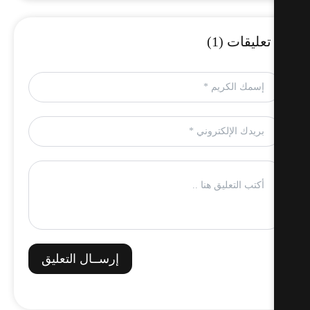
تعليقات (1)
إرســال التعليق