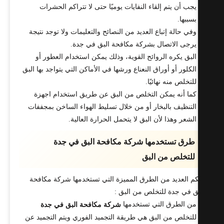
يجب أن يتم إلقاء النفايات يوميًا حتى لا تتراكم الحشرات
بسببها.
وفي حالة إتباع العديد من النصائح والتعليمات ولا توجد نتيجة
يرجى الاتصال بشركة مكافحة البق في جدة.
البق يكره الروائح القوية، وذلك يمكن استخدام العطور أو
الكلور أو أوراق النعناع ورشها في الأماكن التي يتواجد بها البق
للتخلص منه نهائيًا.
كما أنه يمكن التخلص من البق عن طريق استخدام اجهزة
التنظيف بالبخار أو من خلال تسليط الهواء الساخن بمجففات
الشعر وهذا لأن البق لا يتحمل الحرارة العالية.
طرق تستخدمها شركة مكافحة البق في جدة
للتخلص من البق
كم العديد من الطرق المميزة التي تستخدمها شركة مكافحة
ق في جدة للتخلص من البق :
من الطرق التي تستخدمها
شركة مكافحة البق في جدة
للتخلص من البق هي طريقة التجميد الفوري ويتم التجميد عن