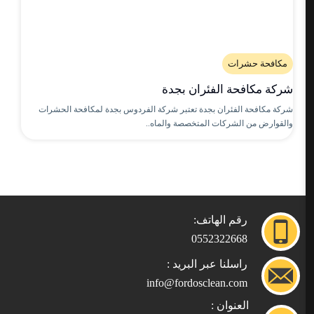
مكافحة حشرات
شركة مكافحة الفئران بجدة
شركة مكافحة الفئران بجدة تعتبر شركة الفردوس بجدة لمكافحة الحشرات
والقوارض من الشركات المتخصصة والماه..
رقم الهاتف:
0552322668
راسلنا عبر البريد :
info@fordosclean.com
العنوان :