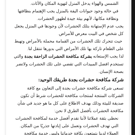
الشمس والهواء يدخل المنزل لتهوية المكان والأثاث.
في حالة وجود حيوانات اليفة بالمنزل يجب الإهتمام بنظافتها
ونظافة مكانها، لأنهم بيئة جيدة لظهور الحشرات.
يجب عدم الإستهانة بتلك الحشرات لأن وجودها في المنزل يجعل
كل شخص في البيت معرض للأمراض.
حيث تتحرك تلك الحشرات من القمامة محملة بالأمراض وتهبط
على الطعام تاركة بها تلك الأمراض التي بدورها تنتقل لنا.
لذا يجب الإستعانه
والتي
بشركة مكافحة الحشرات الزاحفة بجدة
تستخدم افضل المبيدات التي تقضي على تلك الحشرات ولاتضر
بصحة الإنسان.
شركة مكافحة حشرات بجدة طريقك الوحيد:
تسعى شركة مكافحة حشرات بجدة إلى التعاون مع كافة
الشركات المنتجة لمنتجات مكافحة للحشرات شرط أن تكون
صديقة للبيئة وذلك بهدف الاطلاع على كل ما هو جديد في شأن
مكافحة الحشرات بأفضل الطرق لا نحن:
نحظى بثقة عملائنا لأننا نقدم أفضل خدمة لمكافحة الحشرات
التي تهدف الحشرات وتعمل على إبادتها جذريًا من المكان.
العملاء لدينا يتمتعون بكافة خدماتنا وليس خدمة مكافحة