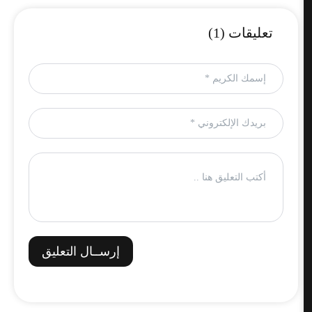
تعليقات (1)
إرســال التعليق