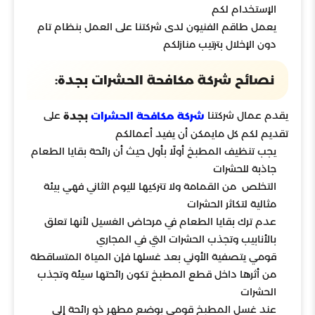
الإستخدام لكم
يعمل طاقم الفنيون لدى شركتنا على العمل بنظام تام
دون الإخلال بترتيب منازلكم
نصائح شركة مكافحة الحشرات بجدة:
يقدم عمال شركتنا
على
بجدة
شركة مكافحة الحش
رات
تقديم لكم كل مايمكن أن يفيد أعمالكم
يجب تنظيف المطبخ أولًا بأول حيث أن رائحة بقايا الطعام
جاذبة للحشرات
التخلص من القمامة ولا تتركيها لليوم الثاني فهي بيئة
مثالية لتكاثر الحشرات
عدم ترك بقايا الطعام في مرحاض الغسيل لأنها تعلق
بالأنابيب وتجذب الحشرات التي في المجاري
قومي يتصفية الأوني بعد غسلها فإن المياة المتساقطة
من أثرها داخل قطع المطبخ تكون رائحتها سيئة وتجذب
الحشرات
عند غسل المطبخ قومي بوضع مطهر ذو رائحة إلى