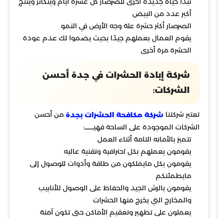
تبدأ حياة جديدة أخرى للصرصار كل عشرة أيام ويتكاثر وينتج
أكبر عدد من البيض
الصرصار أكثر حشرة علة وجه الأرض في النمو
يقوم العمال بعملهم جيدًا بحيث يضموا لك عدم عودة
الحشرة مرة أخرى
شركة إبادة الحشرات في جدة أحسن
الشركات:
تعتبر شركتنا
من أحسن
شركة مكافحة الحشرات بجدة
الشركات الموجودة على الساحة فهيـــــــــ:
تتميز بالأمانه التامة أثناء العمل
يقومون بعملهم بكل احترافية وتقنية عاليه
يقومون بكل مايملكون من طاقة وأدوات للوصول إلى
مايطمئنكم
يقومون بالرش الجيد والحفاظ على الوصول للأنابيب
والمخارج التي يخرج منها الحشرات
يعملون على تطهير وتعقيم الأماكن حتى تكون آمنة