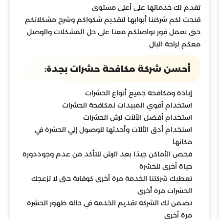
تقدم لك خدماتها على أعلى مستوى
قتحت لكم شركتنا أبوابها لتقديم شكواكم وشرح مشكلاتكم
حتى نعمل فور تواصلكم معنا على حل المشكلات والوصل
معكم لراحة البال
أحسن شركة مكافحة حشرات بجدة:
إبادة ومكافحة جميع أنواع الحشرات
استخدام أقوي المبيدات لمكافحة الحشرات
استخدام أفضل الألآت لرش الحشرات
استخدام أدق الألآت وأحدثها للوصول إلي الحشرة في
مكانها
فحص الأماكن جيدَا بعد الرش للتأكد من عدم وجوددورة
حياة أخرى للحشرة
تعطيك شركتنا الخدمة مرة أخرى كوقاية حتى لا تزعجك
الحشرات مرة أخرى
تضمن لك الشركة تقديم الخدمة في حالة ظهور الحشرة
مرة أخرى