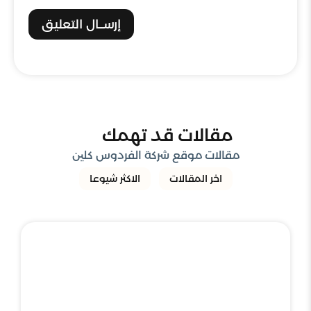
إرســال التعليق
مقالات قد تهمك
مقالات موقع شركة الفردوس كلين
اخر المقالات
الاكثر شيوعا