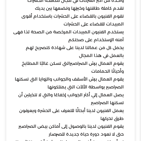
واحدة من أكبر الشركات في مجال مكافحة الحشرات
تقدم كاملة طاقتها وخبرتها وتضعها بين يديك
تقوم الفنيون بالقضاء على الحشرات باستخدام أقوى
المبيدات للقضاء على الحشرات
يستخدم الفنيون المبيدات المرخصة من الصحة لذا فهى
آمنه الإستخدام على صحتكم
يحمل كل من عمالنا لدينا على شهادة كتصريح لهم
بالعمل في هذا المجال
يقوم العمال برش الصراصيرالتي تسكن غالبًا المطابخ
وأحيانًا الحمامات
يقوم العمال برش الأسقف والجوانب والزوايا التي تسكنها
الصراصير بواسطة الألآت التي يمتلكونها
يصل العمال إلي أكثر الجوانب إخفاءًا والتي لا تتخيلين أن
تسكنها الصراصير
يعمل الفنيون لدينا أبحاثًا للتعرف على الحشرة ويعرفون
طرق تحركها
يقوم الفنيون لدينا بالوصول إلى أماكن بيض الصراصير
حتى لا تعود دورة حياة جديدة للصرصار