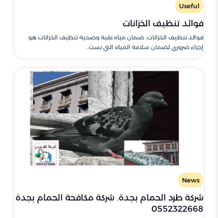
Useful
فوائد تنظيف الخزانات
فوائد تنظيف الخزانات: ضمان مياه نقية وصحية تنظيف الخزانات هو
إجراء ضروري لضمان سلامة المياه التي نست..
News
شركة طرد الحمام بجدة. شركة مكافحة الحمام بجدة
0552322668