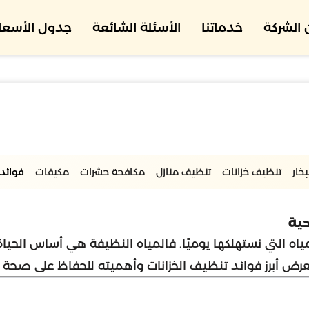
الشركة
خدماتنا
الأسئلة الشائعة
جدول الأسعار
خار
تنظيف خزانات
تنظيف منازل
مكافحة حشرات
مكيفات
فوائد 
حية
 التي نستهلكها يوميًا. فالمياه النظيفة هي أساس الحياة 
رض أبرز فوائد تنظيف الخزانات وأهميته للحفاظ على صحة ا