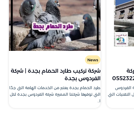
News
كة
شركة تركيب طارد الحمام بجدة | شركة
الفردوس بجدة
ة الفردوس
طرد الحمام بجدة يعتبر من الخدمات الهامة التي جدًا
التقنيات التي
التي توفرها شركتنا المميزة شركة الفردوس بجدة لكل
ا..