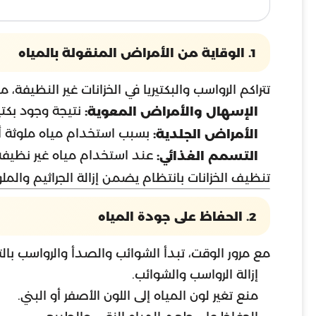
1. الوقاية من الأمراض المنقولة بالمياه
تتراكم الرواسب والبكتيريا في الخزانات غير النظيفة، 
نتيجة وجود بكتير
الإسهال والأمراض المعوية:
بسبب استخدام مياه ملوثة أث
الأمراض الجلدية:
عند استخدام مياه غير نظيفة 
التسمم الغذائي:
تنظيف الخزانات بانتظام يضمن إزالة الجراثيم والم
2. الحفاظ على جودة المياه
مع مرور الوقت، تبدأ الشوائب والصدأ والرواسب بالتر
إزالة الرواسب والشوائب.
منع تغير لون المياه إلى اللون الأصفر أو البني.