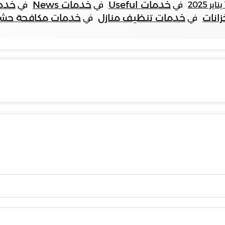
خدمات Useful
خدمات News
خدمات ized
في
في
في
انات
خدمات تنظيف منازل
خدمات مكافحة حشر
في
في