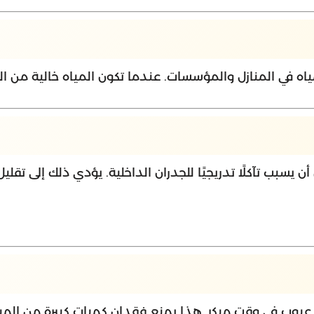
ياه في المنازل والمؤسسات. عندما تكون المياه خالية من 
أن يسبب تآكلًا تدريجيًا للجدران الداخلية. يؤدي ذلك إلى تقلي
وب في وقت مبكر. هذا يمنع فقدان كميات كبيرة من المياه 