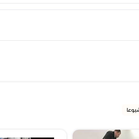
شيوعا