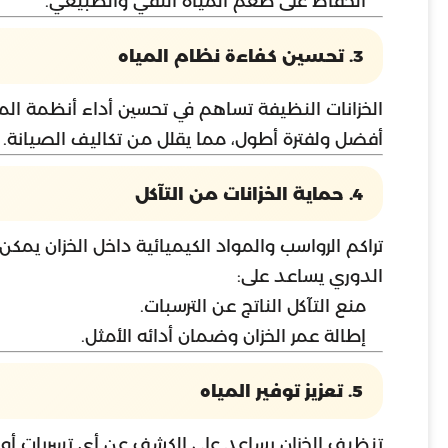
الحفاظ على طعم المياه النقي والطبيعي.
3. تحسين كفاءة نظام المياه
الخزانات النظيفة تساهم في تحسين أداء أنظمة الم
أفضل ولفترة أطول، مما يقلل من تكاليف الصيانة.
4. حماية الخزانات من التآكل
تراكم الرواسب والمواد الكيميائية داخل الخزان يمكن 
الدوري يساعد على:
منع التآكل الناتج عن الترسبات.
إطالة عمر الخزان وضمان أدائه الأمثل.
5. تعزيز توفير المياه
تنظيف الخزان يساعد على الكشف عن أي تسربات أو عي