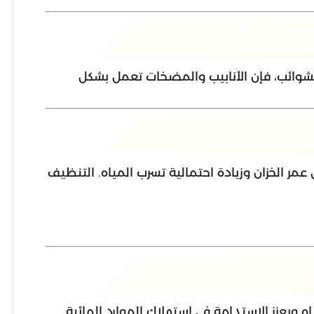
الشوائب، فإن الأنابيب والمضخات تعمل بشكل
ل عمر الخزان وزيادة احتمالية تسرب المياه. التنظيف
ويعزز الاستدامة في استهلاك الموارد المائية.