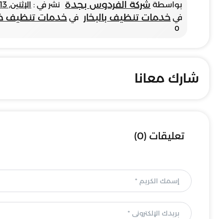
شركة الفردوس بجدة
بواسطة
نشر في :
الإثنين, 13 يناير 2025
خدمات تنظيف بالبخار
خدمات تنظيف خز
في
في
0
شارك معانا
تعليقات (0)