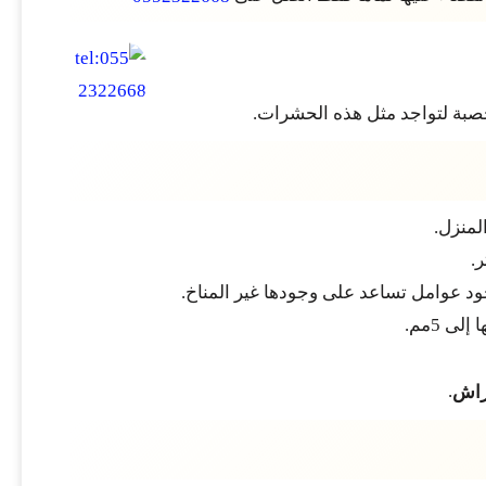
صبة لتواجد مثل هذه الحشرات.
منزل.
.
د عوامل تساعد على وجودها غير المناخ.
 5مم.
.
راش