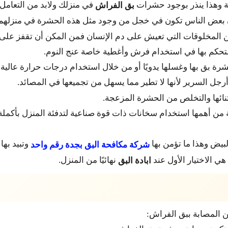
ة وهذا ينذر بوجود حشرات
في منزلك ولابد من التعامل 
بق الفراش
بعض الناس تكون في خجل من وجود مثل هذه الحشرة في منزلهم ك
من المخلوقات التي تعيش على دم الإنسان فمن المكن أن تقفز على 
تحكم بها في استخدام فرش وأغطية خاصة عنج النوم.
ة بق بها وغسلها يدويًا أو من خلال استخدام درجات حرارة عالية ع
جل السرير لأنها لا تطير مما يسهل من تجميعها في المصائد.
نائها والتخلص من الحشرة المزعجة.
بيض وهذا ما تؤمن بها
وتبيد بها
شركة مكافحة البق بجدة رقم واحد
ي الاختيار الأول عند
نهائيًا من المنزل.
ابادة البق
ن المصابة ببق الفراش: