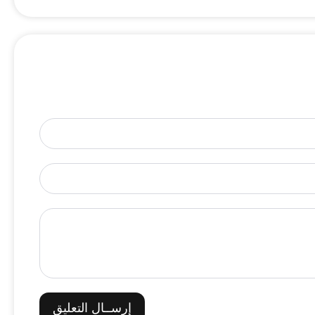
إرســال التعليق