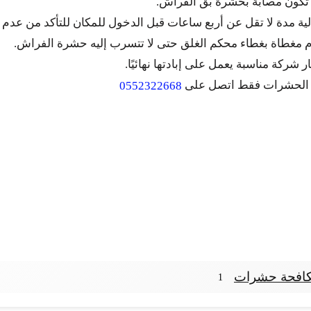
ن تكون مصابة بحشرة بق الفراش.
ة مدة لا تقل عن أربع ساعات قبل الدخول للمكان للتأكد من عدم
 مغطاة بغطاء محكم الغلق حتى لا تتسرب إليه حشرة الفراش.
 شركة مناسبة يعمل على إبادتها نهائيًا.
ن الحشرات فقط اتصل على
0552322668
افحة حشرات
1