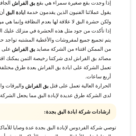
إذا وجدت بقع صغيرة سمراء هي بقع
الجاف
بق الفراش
يقول عملائنا الفنيون الذين يقدمون خدمة
أن 
ابادة البق
ولكن حشرة البق لا علاقة لها بعدم النظافة وإنما هي 
إذا تأكدت من جود مثل هذه الحشرة في منزلك عليك ال
يتم تجميع جميع لمفروشات والأغطية المشتبه تواجد حشر
من الممكن اقتناء من الشركة مصايد
على أر
بق الفراش
مصائد بق الفراش لدى شركتنا رخيصة الثمن يمكنك اقت
أربع ساعات.
الحرارة العالية تعمل على قتل
واليرقات وال
بق الفراش
لدى الشركة طرق عديدة لإبادة البق مما يجعل الشركة ه
ارشادات شركة ابادة البق بجدة:
توصي شركة الفردوس لإبادة البق بجدة عدة وصايا للأماك