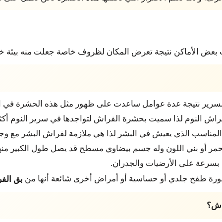
بعض الأماكن نتيجة تعرض المكان لظروف خاصة جعلت منه بيئة خ
سرير نتيجة عدة عوامل ساعدت على ظهور مثل هذه الحشرة في ال
اش النوم لذا سميت بحشرة الفراش لتواجدها في سرير النوم أكثر
المناسب الذي يعيش في البشر لذا هي ملازمة لفراش البشر مع وجو
ر أو بني اللون وله جسم بيضاوي مسطح قد يصل طول الكبير منها إلى
 بسرعة على الأرضيات والجدران.
صورة طفح جلدي أو حساسية أو أمراض أخرى شائعة أنها من
بق الف
اش؟