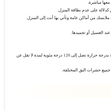
معها مباشرة.
دلالة على عدم نظافة المنزل.
ملابسك من أماكن عامة وتأتي بها أنت إلى المنزل.
ند الغسيل أو تجميدها.
تعمل الشركة على ابادة بق الفراش بعدة طرق مختلفة من أهمها استخدام سخانات ذات قوة صناعية لتدفئة المنزل بأكملة بدرجة حرارة تصل إلى 120 درجة مئوية لمدة لا تقل عن
 جميع حشرات البق المختلفة.