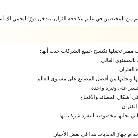
قم من المختصين في عالم مكافحة الئران ليتدخل فورًا ليحمي لك 
 مميز تجعلها تكتسح جميع الشركات جيث أنها:
بالمستوى العالي
 الفئران
عنها ونجلبها من أفضل المصانع على مستوى العالم
تسير على وتيرة واحدة
ي أشكال المصائد والأفخاخ
الفئران
تي نجلبها مخصوصة لتتفرد شركتنا بها
ام جهاز الذبذبات هذا في بعض الأحيان