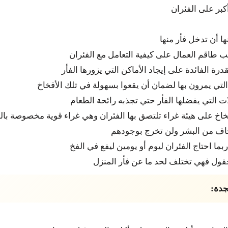
كبر على الفئران
ا أن تدخل فأر منها
 طاقم العمال على كيفية التعامل مع الفئران
ة الفائدة على إيجاد الأماكن التي يزورها الفأر
لتي يمرون بها لضمان أن يقعوا بسهولة في تلك الأفخاخ
 التي يفضلها الفأر حتي تجذبه رائحة الطعام
خاخ على هيئة غراء تلتصق بها الفئران وهي غراء قوية مخصوصة بال
خاف من البشر ولن تخرج بوجودهم
بما احتاج الفئران ليوم أو يومين ليفع في الفخ
قول فهي تختلف لحد ما عن فأر المنزل
جدة: