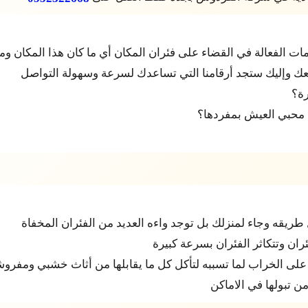
 الفعالة في القضاء على فئران المكان أي ما كان هذا المكان ومه
ك وإليك ستجد أرقامنا التي تساعدك لسرعة وسهولة التواصل
رة؟
محبي العيش بمفردها؟
 طريقه وجاء لمنزلك بل توجد واءه العديد من الفئران المخفاة
ن وتتكاثر الفئران بسرعة كبيرة
على الخراب لما تسببه لتأكل كل ما يقابلها من أثاث خشبي ومفرو
ن تبولها في الاماكن