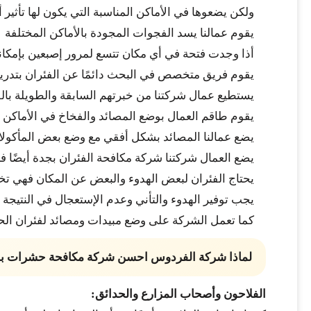
ولكن يضعوها في الأماكن المناسبة التي يكون لها تأثير أ
يقوم عمالنا يسد الفجوات المجودة بالأماكن المختلفة
أذا وجدت فتحة في أي مكان تتسع لمرور إصبعين بإمكانه
يقوم فريق متخصص في البحث دائمًا عن الفئران بتدريب
يستطيع عمال شركتنا من خبرتهم السابقة والطويلة بالقدر
يقوم طاقم العمال بوضع المصائد والفخاخ في الأماكن ا
يضع عمالنا المصائد بشكل أفقي مع وضع بعض المأكولات
يضع العمال شركتنا شركة مكافحة الفئران بجدة أيضًا ف
يحتاج الفئران لبعض الهدوء والبعض عن المكان فهي ت
يجب توفير الهدوء والتأني وعدم الإستعجال في النتيجة ر
كما تعمل الشركة على وضع مبيدات ومصائد لفئران الح
لماذا شركة الفردوس احسن شركة مكافحة حشرات ب
الفلاحون وأصحاب المزارع والحدائق: