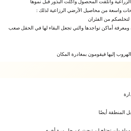
ه الزراعية وأتلفت المحصول وأكلت البذور قبل نموها
حات واسعة من محاصيل الأرضي الرزاعية لذلك :
 لتخلصكم من الفئران
 ومعرفة أماكن تواجدها والتي تجعل البقاء لها في الحقل صعب
هروب إليها فيقومون بمغادرة المكان
ارة
 المنطقة أيضًا
ولة ولن تحتاج لن تبحث عن حل مرة أخرى