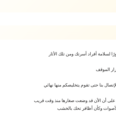
ًا لسلامة أفراد أسرتك ومن تلك الأثار
رار الموقف
صال بنا حتى تقوم يتخليصكم منها نهائي
ل على أن الأن قد وضعت صغارها منذ وقت قريب
لأصوات وكأن أظافر تحك بالخشب