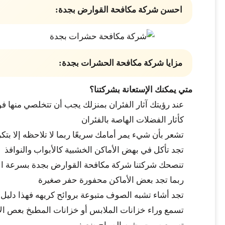
احسن شركة مكافحة القوارض بجدة:
مزايا شركة مكافحة الحشرات بجدة:
متي يمكنك الإستعانة بشركتنا؟
عند رؤيتك آثار الفئران بمنزلك يجب أن تتخلصي منها فور
كأثار الفضلات الهاصة بالفئران
تشعر بأن شيء يمر أمامك سريعًا ربما لا تلاحظه إلا بتك
تجد تأكل في بهض الأماكن الخشبية كالأبواب والنوافذ
تنصحك شركتنا شركة مكافحة القوارض بجدة بسرعة الإت
ربما تجد بعض الأماكن محفورة حفر صغيرة
تجد أشاء تشبه الصوف متبوعة بروائح كريهه فهذا دلي
تسمع وراء خزانات الملابس أو خزانات المطبخ بعص ا