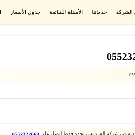
الشركة
خدماتنا
الأسئلة الشائعة
جدول الأسعار
ا
ادية في شركة الفردوس بجدة فقط اتصل على
0552322668