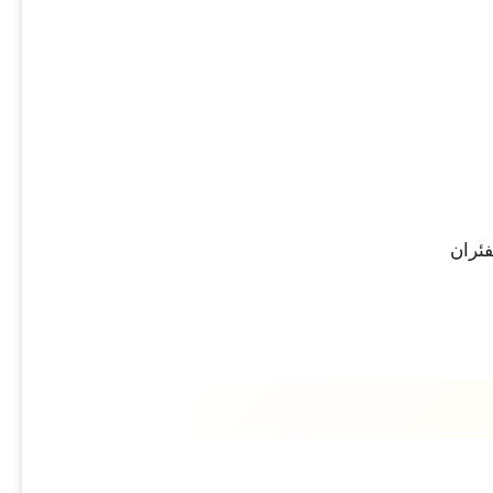
فئران