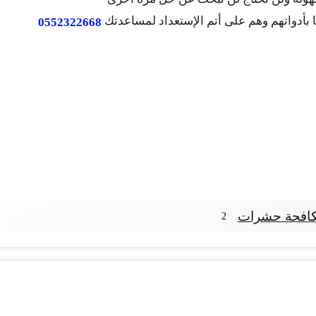
ا بأدواتهم وهم على أتم الإستعداد لمساعدتك
0552322668
افحة حشرات
2