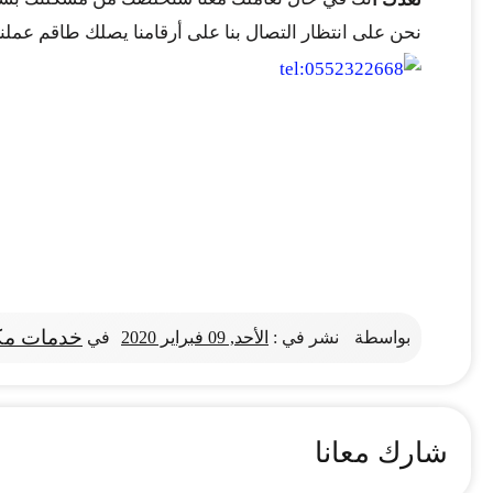
نحن على انتظار التصال بنا على أرقامنا يصلك طاقم عملن
خدمات مك
بواسطة
نشر في :
الأحد, 09 فبراير 2020
في
شارك معانا