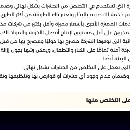
جهزة التي تستخدم في التخلص من الحشرات بشكل نهائي وضم
ر خدمة التنظيف بالبخار وتعتبر تلك الطريقة من أكثر الطرق 
ت المميزة الأخرى بأسعار مميزة وأقل بكثير من شركات مكا
 المدربين على أعلى مستوى لإنتاج أفضل الأدوية والمواد الك
ية التي توفرها الشركة مصرح بها دوليًا ومصرح بها من قبل 
كة آمنة تمامًا على الكبار والأطفال، ويمكن رشها بجون إزالة ا
لبيئة أيضُا.
التي تعمل على التخلص من الحشرات بشكل نهائي.
ل وضمان عدم وجود أي حشرات أو قوارض بها وتنظيفها وتقليم
لى التخلص منها