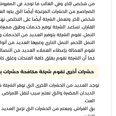
من شخص لآخر، وفي الغالب ما توجد في المفروشات
الصراصير من الحشرات المزعجة أيضًا التي يكره ا
شخص لآخر، وتعمل الشركة أيضًا على التخلص نهائ
الفئران، تساعد الشركة توفير خدمات وطرق مميزة لل
النمل، تقوم الشركة بتوفير العديد من الخدمات وا
النمل الأحمر، النمل الناري وغيرها العديد من أنواع
تقوم العمالة بإعطاء العملاء العديد من النصائح
كما أن الشركة تقوم بغلق كافة الفتحات وغلق كا
حشرات أخرى تقوم شركة مكافحة حشرات بج
توجد العديد من الحشرات الأخرى التي توفر الشركة خد
الديدان المضرة والتي تعتبر سبب لنقل الأمراض.
العث.
بق الفراش، ويعتبر من الحشرات التي تزعج العدي