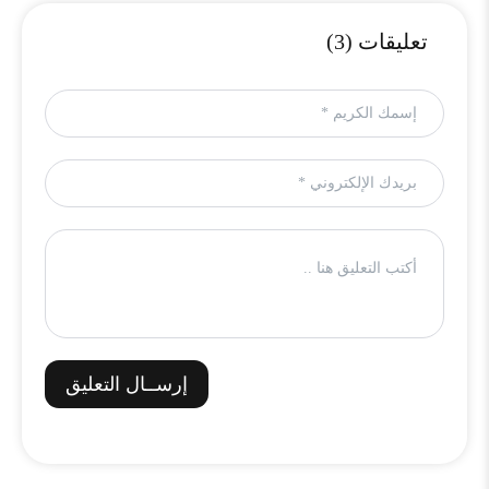
تعليقات (3)
إرســال التعليق