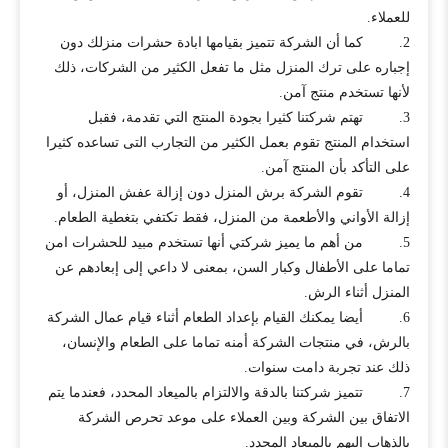
للعملاء.
2. كما أن الشركة تتميز بقيامها ابادة حشرات منزلك دون
إجباره على ترك المنزل مثل ما تفعل الكثير من الشركات، ذلك
لأنها تستخدم منتج آمن.
3. تهتم شركتنا كثيرا بجودة المنتج التي تقدمة، فقبل
استخدام المنتج تقوم بعمل الكثير من التجارب التى تساعده كثيرا
على التأكد بأن المنتج آمن.
4. تقوم الشركة برش المنزل دون إزالة عفش المنزل، أو
إزالة الأواني والأطعمة من المنزل، فقط تكتفي بتغطية الطعام.
5. من أهم ما يميز شركتي أنها تستخدم مبيد للحشرات امن
تماما على الأطفال وكبار السن، بمعنى لا داعي إلى إبعادهم عن
المنزل أثناء الرش.
6. أيضا يمكنك القيام بإعداد الطعام أثناء قيام عمال الشركة
بالرش، في منتجات الشركة أمنه تماما على الطعام والإنسان،
ذلك عند تجربة دامت سنوات.
7. تتميز شركتنا بالدقة والالتزام بالميعاد المحدد، فعندما يتم
الاتفاق بين الشركة وبين العملاء على موعد تحرص الشركة
بالذهاب إليهم بالميعاد المحدد.