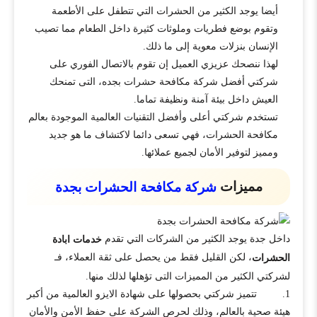
أيضا يوجد الكثير من الحشرات التي تتطفل على الأطعمة
وتقوم بوضع فطريات وملوثات كثيرة داخل الطعام مما تصيب
الإنسان بنزلات معوية إلى ما ذلك.
لهذا ننصحك عزيزي العميل إن تقوم بالاتصال الفوري على
شركتي أفضل شركة مكافحة حشرات بجده، التى تمنحك
العيش داخل بيئة آمنة ونظيفة تماما.
تستخدم شركتي أعلى وأفضل التقنيات العالمية الموجودة بعالم
مكافحة الحشرات، فهي تسعى دائما لاكتشاف ما هو جديد
ومميز لتوفير الأمان لجميع عملائها.
مميزات
شركة مكافحة الحشرات بجدة
داخل جدة يوجد الكثير من الشركات التي تقدم
خدمات ابادة
، لكن القليل فقط من يحصل على ثقة العملاء، فـ
الحشرات
لشركتي الكثير من المميزات التى تؤهلها لذلك منها.
1. تتميز شركتي بحصولها على شهادة الايزو العالمية من أكبر
هيئة صحية بالعالم، وذلك لحرص الشركة على حفظ الأمن والأمان