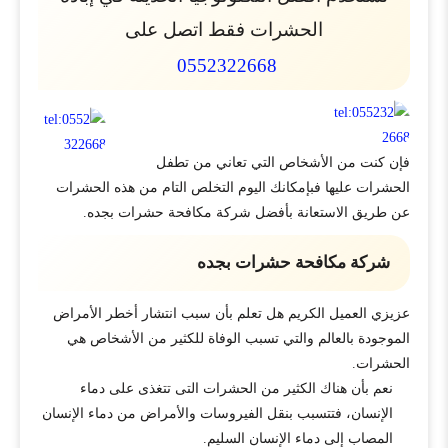
الحشرات فقط اتصل على
0552322668
فإن كنت من الأشخاص التي تعاني من تطفل
الحشرات عليها فبإمكانك اليوم التخلص التام من هذه الحشرات
عن طريق الاستعانة بأفضل شركة مكافحة حشرات بجده.
شركة مكافحة حشرات بجده
عزيزي العميل الكريم هل تعلم بأن سبب انتشار أخطر الأمراض
الموجودة بالعالم والتي تسبب الوفاة للكثير من الأشخاص هي
الحشرات.
نعم بأن هناك الكثير من الحشرات التى تتغذى على دماء
الإنسان، فتتسبب بنقل الفيروسات والأمراض من دماء الإنسان
المصاب إلى دماء الإنسان السليم.