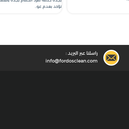
تؤكد بعدم عو..
راسلنا عبر البريد :
info@fordosclean.com