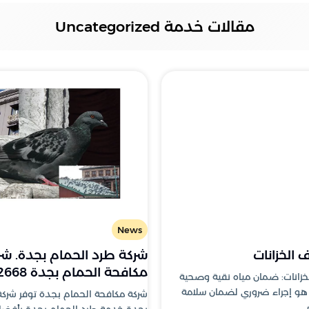
مقالات خدمة Uncategorized
News
 الخزانات
شركة طرد الحمام بجدة. شر
مكافحة الحمام بجدة 0552322668
خزانات: ضمان مياه نقية وصحية
 هو إجراء ضروري لضمان سلامة
شركة مكافحة الحمام بجدة توفر شرك
.
بجدة خدمة طرد الحمام بجدة بأفضل 