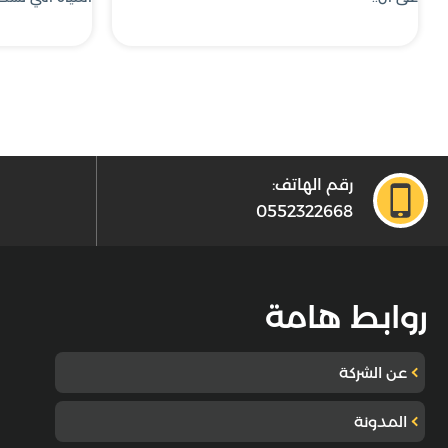
رقم الهاتف:
0552322668
روابط هامة
عن الشركة
المدونة