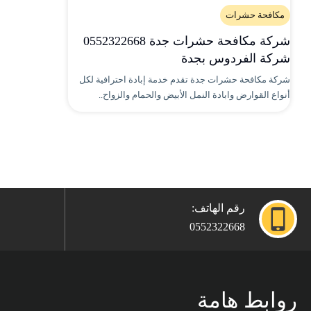
مكافحة حشرات
شركة مكافحة حشرات جدة 0552322668
شركة الفردوس بجدة
شركة مكافحة حشرات جدة تقدم خدمة إبادة احترافية لكل
أنواع القوارض وابادة النمل الأبيض والحمام والزواح..
رقم الهاتف:
0552322668
روابط هامة