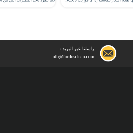
 تقدم أسعار تنفاسية إذا ما قورنت بالخدم..
لأننا ننفرد بأحد المميزات التي من 
راسلنا عبر البريد :
info@fordosclean.com