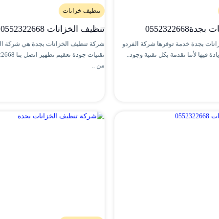
تنظيف خزانات
ة0552322668
تنظيف الخزانات 0552322668
نات بجدة خدمة توفرها شركة الفردو
شركة تنظيف الخزانات بجدة هي شركة ا
ة فيها لأننا نقدمة بكل تقنية وجود..
من ..