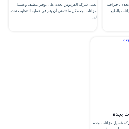
دة باحترافية
تعمل شركة الفردوس بجدة على توفير تنظيف وغسيل
055 تحتاج الخزانات بالطبع
خزانات بجدة كل ما تتمنى أن يتم في عملية التنظيف تجده
لد..
ت بجدة
كة غسيل خزانات بجدة