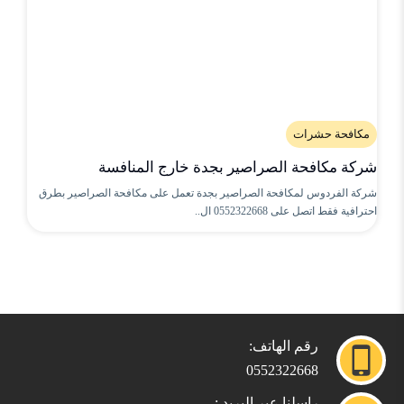
مكافحة حشرات
شركة مكافحة الصراصير بجدة خارج المنافسة
شركة الفردوس لمكافحة الصراصير بجدة تعمل على مكافحة الصراصير بطرق
احترافية فقط اتصل على 0552322668 ال..
رقم الهاتف:
0552322668
راسلنا عبر البريد :