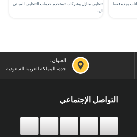
انات بجدة فقط
تنظيف منازل وشركات تستخدم خدمات التنظيف المباني
ال..
العنوان :
جدة، المملكة العربية السعودية
التواصل الإجتماعي