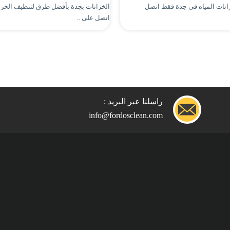
نات المياه في جدة فقط اتصل
الخزانات بجدة بأفضل طرق لتنظيف الخز
اتصل على ..
راسلنا عبر البريد :
info@fordosclean.com