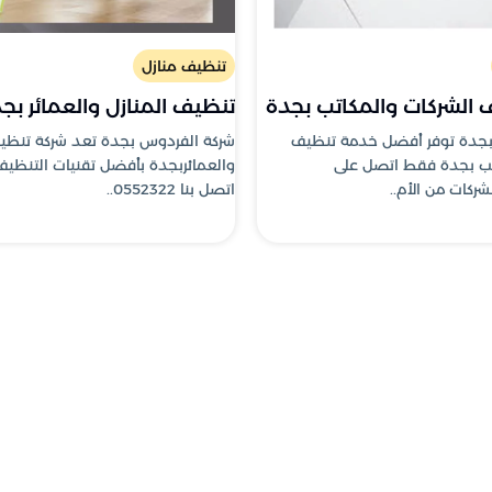
تنظيف منازل
 الشركات والمكاتب بجدة
تنظيف المنازل والعمائر بج
بجدة توفر أفضل خدمة تنظيف
شركة الفردوس بجدة تعد شركة تنظيف
تب بجدة فقط اتصل على
والعمائربجدة بأفضل تقنيات التنظي
اتصل بنا 0552322..