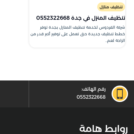
تنظيف منازل
تنظيف المنزل في جدة 0552322668
شركة الفردوس لخدمة تنظيف المنازل بجدة توفر
خطط تنظيف جديدة حتى تعمل على توفير أكبر قدر من
الراحة لعم..
رقم الهاتف:
0552322668
روابط هامة