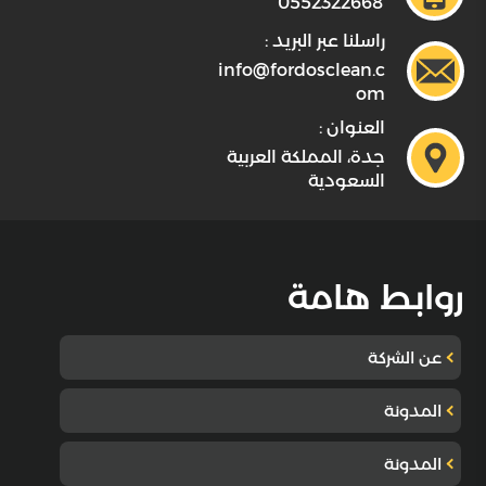
0552322668
راسلنا عبر البريد :
info@fordosclean.c
om
العنوان :
جدة، المملكة العربية
السعودية
روابط هامة
عن الشركة
المدونة
المدونة