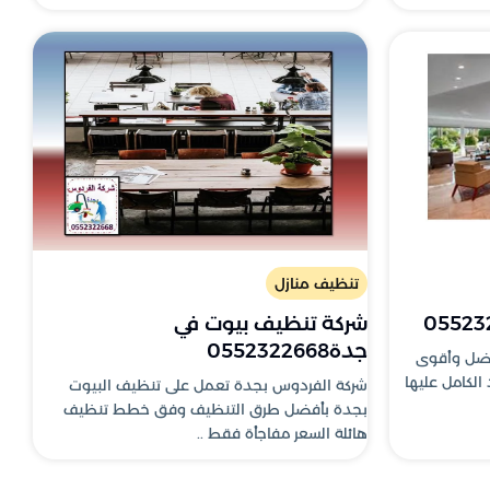
تنظيف منازل
شركة تنظيف بيوت في
جدة0552322668
فضل وأقوى
الكامل عليها
شركة الفردوس بجدة تعمل على تنظيف البيوت
بجدة بأفضل طرق التنظيف وفق خطط تنظيف
هائلة السعر مفاجأة فقط ..