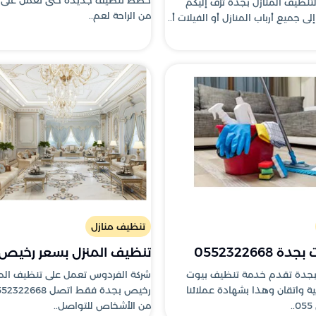
تنظيف المنازل بجدة تزف إليكم
من الراحة لعم..
لى جميع أرباب المنازل أو الفيلات أ..
تنظيف منازل
0552322668
تنظيف المنزل بسعر رخيص
بجدة تقدم خدمة تنظيف بيوت
شركة الفردوس تعمل على تنظيف المن
ية واتقان وهذا بشهادة عملائنا
من الأشخاص للتواصل..