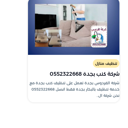
تنظيف منازل
شركة كنب بجدة 0552322668
شركة الفردوس بجدة تعمل على تنظيف كنب بجدة مع
خدمة تنظيف بالبخار بجدة فقط اتصل 0552322668
نحن شركة ال..