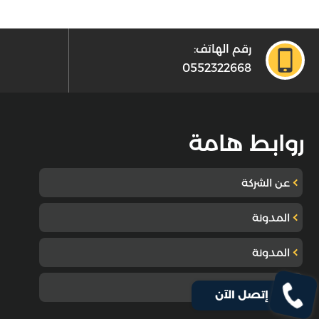
رقم الهاتف:
0552322668
روابط هامة
عن الشركة
المدونة
المدونة
تواصل معنا
إتصل الآن