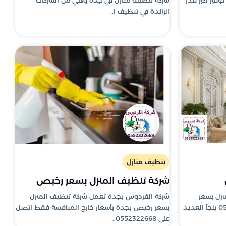
الرائدة في تنظيف ا..
تنظيف منازل
شركة تنظيف المنزل بسعر رخيص
زل بسعر
شركة الفردوس بجدة تعمل شركة تنظيف المنزل
رخيص بجدة فقط اتصل 0552322668 يلجأ العديد
بسعر رخيص بجدة بأسعار خارج المنافسة فقط اتصل
على 0552322668..