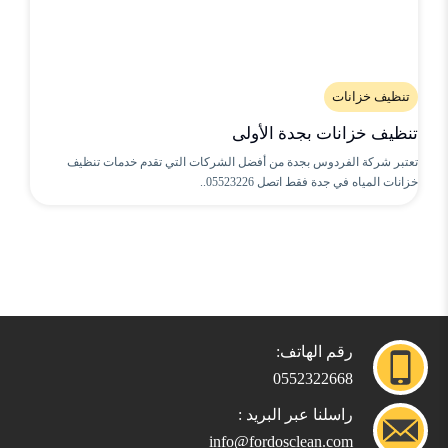
تنظيف خزانات
تنظيف خزانات بجدة الأولى
تعتبر شركة الفردوس بجدة من أفضل الشركات التي تقدم خدمات تنظيف
خزانات المياه في جدة فقط اتصل 05523226..
رقم الهاتف:
0552322668
راسلنا عبر البريد :
info@fordosclean.com