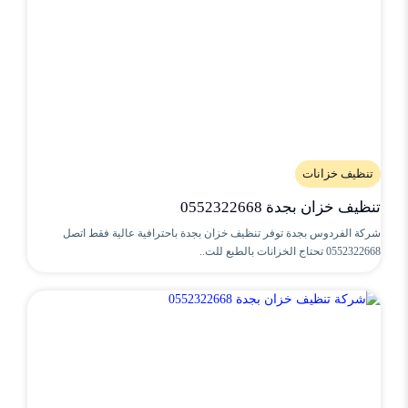
تنظيف خزانات
تنظيف خزان بجدة 0552322668
شركة الفردوس بجدة توفر تنظيف خزان بجدة باحترافية عالية فقط اتصل
0552322668 تحتاج الخزانات بالطبع للت..