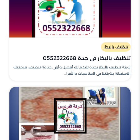
تنظيف بالبخار
تنظيف بالبخار في جدة 0552322668
شركة تنظيف بالبخار بجدة تقدم لك أفضل وأرقى خدمة تنظيف، فيمكنك
الاستعانة بشركتنا في المناسبات والأفرا..