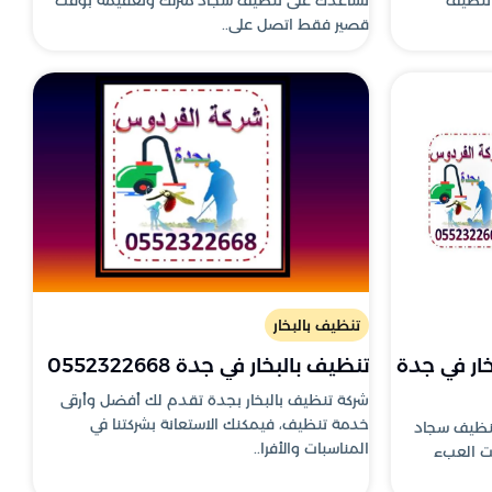
قصير فقط اتصل على..
تنظيف بالبخار
ار في جدة
تنظيف بالبخار في جدة 0552322668
شركة تنظيف بالبخار بجدة تقدم لك أفضل وأرقى
خدمة تنظيف، فيمكنك الاستعانة بشركتنا في
نظيف سجاد
المناسبات والأفرا..
لت العبء