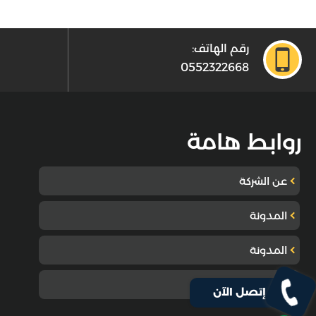
رقم الهاتف:
0552322668
روابط هامة
عن الشركة
المدونة
المدونة
تواصل معنا
إتصل الآن