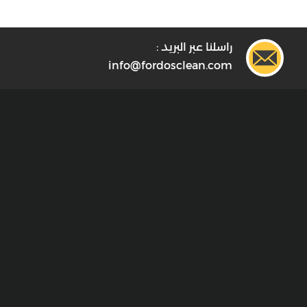
راسلنا عبر البريد :
info@fordosclean.com