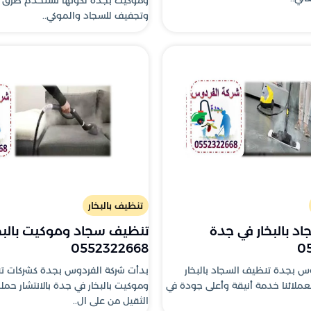
وتجفيف للسجاد والموكي..
تنظيف بالبخار
د بالبخار في جدة
تنظيف سجاد وموكيت بالبخ
0552322668
0
س بجدة تنظيف السجاد بالبخار
بدأت شركة الفردوس بجدة كشركات ت
ملائنا خدمة أنيقة وأعلى جودة في
وموكيت بالبخار في جدة بالانتشار حم
الثقيل من على ال..