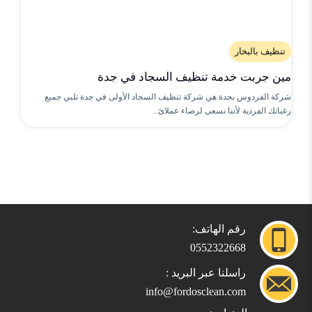
تنظيف بالبخار
مين جربت خدمة تنظيف السجاد في جدة
شركة الفردوس بجدة هي شركة تنظيف السجاد الأولى في جدة تلبي جميع
رغباتك الفردية لأننا نسعى لرضاء عملائ..
رقم الهاتف:
0552322668
راسلنا عبر البريد :
info@fordosclean.com