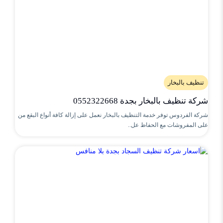
تنظيف بالبخار
شركة تنظيف بالبخار بجدة 0552322668
شركة الفردوس توفر خدمة التنظيف بالبخار نعمل على إزالة كافة أنواع البقع من
على المفروشات مع الحفاظ عل..