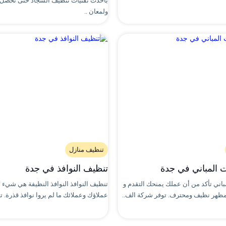
بأحدث تقنيات تنظيف السجاد حتى تحصل 
ولمعان ..
تنظيف منازل
 المباني في جدة
تنظيف النوافذ في جدة
باني تأكد من أن عملك يمنحك التقدم و
تنظيف النوافذ النوافذ النظيفة هي شيء لا
بمظهر نظيف ومحترف. توفر شركة الف..
عملاؤك وعملائك ما لم يروا نوافذ قذرة. 