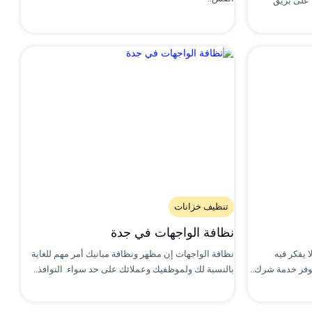
على بريق
تنظيف خزانات
نظافة الواجهات في جدة
 يفكر فيه
نظافة الواجهات إن مظهر ونظافة مبانيك أمر مهم للغاية
توفر خدمة شرك..
بالنسبة لك ولموظفيك وعملائك على حد سواء. النوافذ..