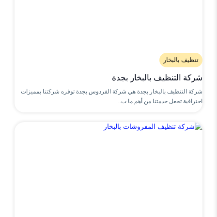
تنظيف بالبخار
شركة التنظيف بالبخار بجدة
شركة التنظيف بالبخار بجدة هي شركة الفردوس بجدة توفره شركتنا بمميزات
احترافية تجعل خدمتنا من أهم ما ت..