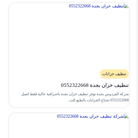
تنظيف خزانات
تنظيف خزان بجدة 0552322668
شركة الفردوس بجدة توفر تنظيف خزان بجدة باحترافية عالية فقط اتصل
0552322668 تحتاج الخزانات بالطبع للت..