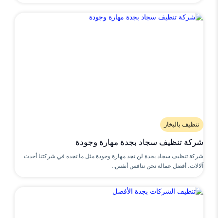
تنظيف بالبخار
شركة تنظيف سجاد بجدة مهارة وجودة
شركة تنظيف سجاد بجدة لن تجد مهارة وجودة مثل ما تجده في شركتنا أحدث
آلالات، أفضل عمالة نحن ننافس أنفس..