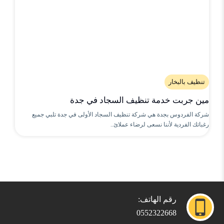
تنظيف بالبخار
مين جربت خدمة تنظيف السجاد في جدة
شركة الفردوس بجدة هي شركة تنظيف السجاد الأولى في جدة تلبي جميع
رغباتك الفردية لأننا نسعى لرضاء عملائ..
رقم الهاتف:
0552322668