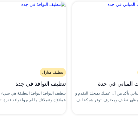
تنظيف منازل
 المباني في جدة
تنظيف النوافذ في جدة
باني تأكد من أن عملك يمنحك التقدم و
تنظيف النوافذ النوافذ النظيفة هي شيء لا
بمظهر نظيف ومحترف. توفر شركة الف..
عملاؤك وعملائك ما لم يروا نوافذ قذرة. 