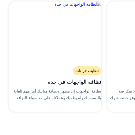
تنظيف خزانات
نظافة الواجهات في جدة
 يفكر فيه
نظافة الواجهات إن مظهر ونظافة مبانيك أمر مهم للغاية
توفر خدمة شرك..
بالنسبة لك ولموظفيك وعملائك على حد سواء. النوافذ..