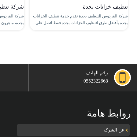
تنظيف خزانات بجدة
شركة تنظيف
شركة الفردوس للتنظيف بجدة تقدم خدمة تنظيف الخزانات
شركة الفردوس 
بجدة بأفضل طرق لتنظيف الخزانات بجدة فقط اتصل على ..
بجدة، ماهرون م
رقم الهاتف:
0552322668
روابط هامة
عن الشركة