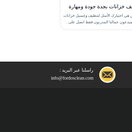
 خزانات بجدة جودة ومهارة
هي اختيارك الأمثل لتنظيف وغسيل خزانات
بدعون عمالنا المدربون فقط اتصل على ..
راسلنا عبر البريد :
info@fordosclean.com