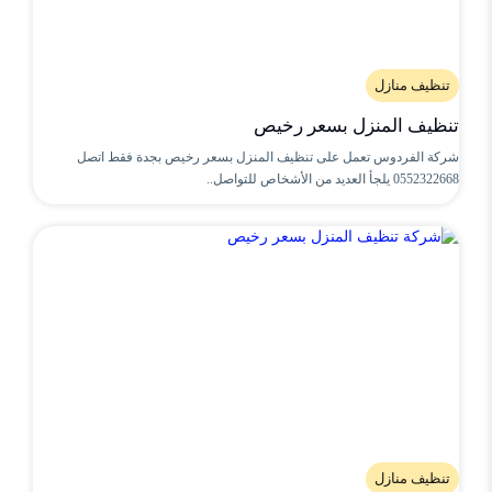
تنظيف منازل
تنظيف المنزل بسعر رخيص
شركة الفردوس تعمل على تنظيف المنزل بسعر رخيص بجدة فقط اتصل
0552322668 يلجأ العديد من الأشخاص للتواصل..
تنظيف منازل