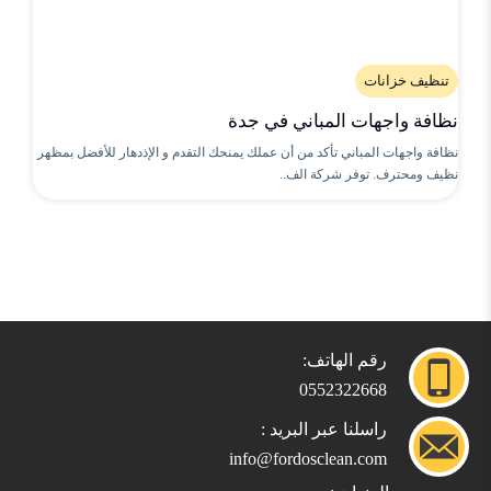
تنظيف خزانات
نظافة واجهات المباني في جدة
نظافة واجهات المباني تأكد من أن عملك يمنحك التقدم و الإذدهار للأفضل بمظهر
نظيف ومحترف. توفر شركة الف..
رقم الهاتف:
0552322668
راسلنا عبر البريد :
info@fordosclean.com