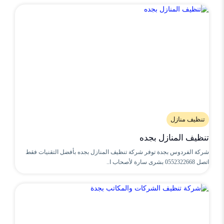
تنظيف منازل
تنظيف المنازل بجده
شركة الفردوس بجدة توفر شركة تنظيف المنازل بجده بأفضل التقنيات فقط
اتصل 0552322668 بشرى سارة لأصحاب ا..