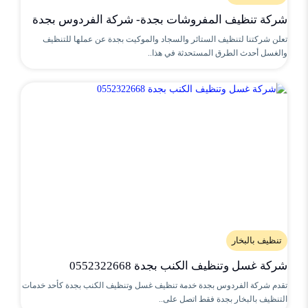
شركة تنظيف المفروشات بجدة- شركة الفردوس بجدة
تعلن شركتنا لتنظيف الستائر والسجاد والموكيت بجدة عن عملها للتنظيف
والغسل أحدث الطرق المستحدثة في هذا..
تنظيف بالبخار
شركة غسل وتنظيف الكنب بجدة 0552322668
تقدم شركة الفردوس بجدة خدمة تنظيف غسل وتنظيف الكنب بجدة كأحد خدمات
التنظيف بالبخار بجدة فقط اتصل على..