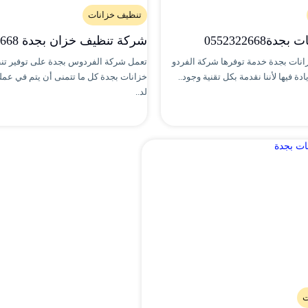
تنظيف خزانات
ة0552322668
شركة تنظيف خزان بجدة 0552322668
نات بجدة خدمة توفرها شركة الفردو
تعمل شركة الفردوس بجدة على توفير ت
ة فيها لأننا نقدمة بكل تقنية وجود..
خزانات بجدة كل ما تتمنى أن يتم في عمل
لد..
ت