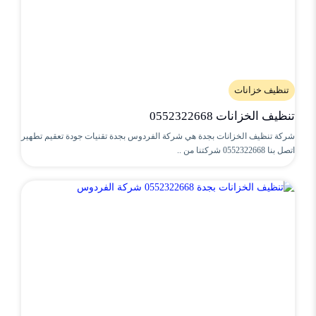
تنظيف خزانات
تنظيف الخزانات 0552322668
شركة تنظيف الخزانات بجدة هي شركة الفردوس بجدة تقنيات جودة تعقيم تطهير
اتصل بنا 0552322668 شركتنا من ..