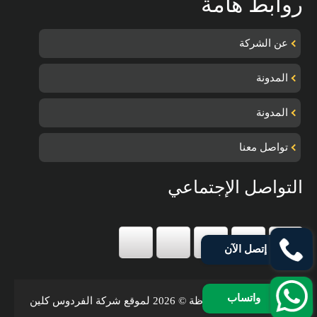
روابط هامة
عن الشركة
المدونة
المدونة
تواصل معنا
التواصل الإجتماعي
إتصل الآن
واتساب
جميع الحقوق محفوظة © 2026 لموقع شركة الفردوس كلين