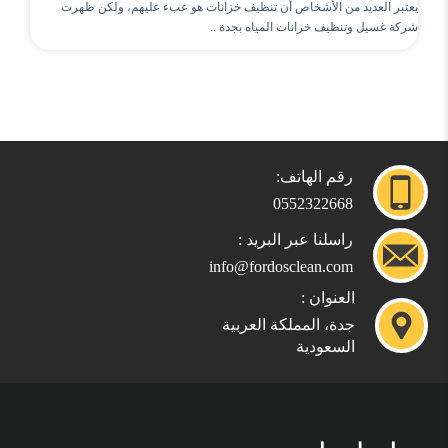
يعتبر العديد من الأشخاص أن تنظيف خزانات هو عبء عليهم، ولكن ظهرت
شركة غسيل وتنظيف خزانات المياه بجدة ..
رقم الهاتف:
0552322668
راسلنا عبر البريد :
info@fordosclean.com
العنوان :
جدة، المملكة العربية
السعودية