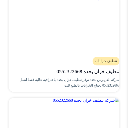
تنظيف خزانات
تنظيف خزان بجدة 0552322668
شركة الفردوس بجدة توفر تنظيف خزان بجدة باحترافية عالية فقط اتصل
0552322668 تحتاج الخزانات بالطبع للت..